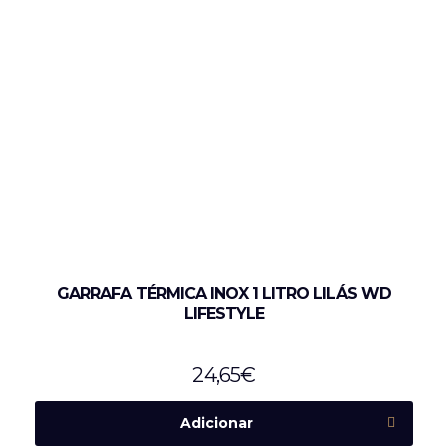
GARRAFA TÉRMICA INOX 1 LITRO LILÁS WD
LIFESTYLE
24,65
€
Adicionar