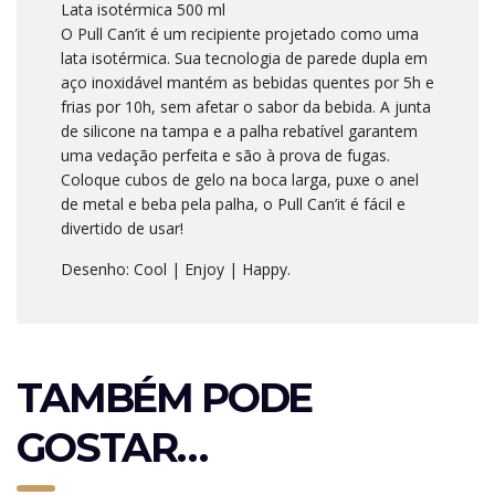
Lata isotérmica 500 ml
O Pull Can’it é um recipiente projetado como uma
lata isotérmica. Sua tecnologia de parede dupla em
aço inoxidável mantém as bebidas quentes por 5h e
frias por 10h, sem afetar o sabor da bebida. A junta
de silicone na tampa e a palha rebatível garantem
uma vedação perfeita e são à prova de fugas.
Coloque cubos de gelo na boca larga, puxe o anel
de metal e beba pela palha, o Pull Can’it é fácil e
divertido de usar!
Desenho: Cool | Enjoy | Happy.
TAMBÉM PODE
GOSTAR…