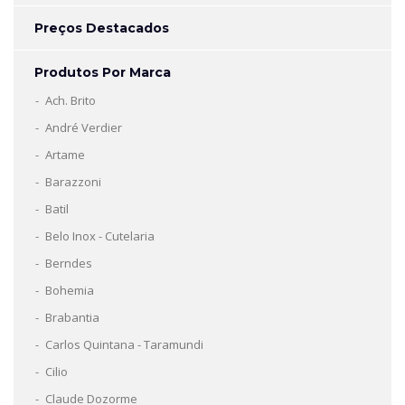
Preços Destacados
Produtos Por Marca
Ach. Brito
André Verdier
Artame
Barazzoni
Batil
Belo Inox - Cutelaria
Berndes
Bohemia
Brabantia
Carlos Quintana - Taramundi
Cilio
Claude Dozorme