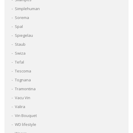
Simplehuman
Sorema
Spal
Spiegelau
Staub
Swiza
Tefal
Tescoma
Tognana
Tramontina
Vacu Vin
Valira
Vin Bouquet
WD lifestyle