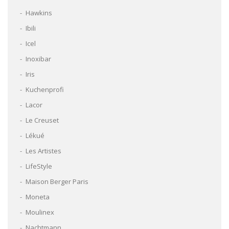
Hawkins
Ibili
Icel
Inoxibar
Iris
Kuchenprofi
Lacor
Le Creuset
Lékué
Les Artistes
LifeStyle
Maison Berger Paris
Moneta
Moulinex
Nachtmann