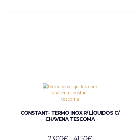
CONSTANT- TERMO INOX P/ LÍQUIDOS C/
CHAVENA TESCOMA
23,00
€
–
41,50
€