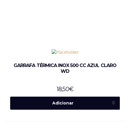
GARRAFA TÉRMICA INOX 500 CC AZUL CLARO
WD
18,50
€
Adicionar