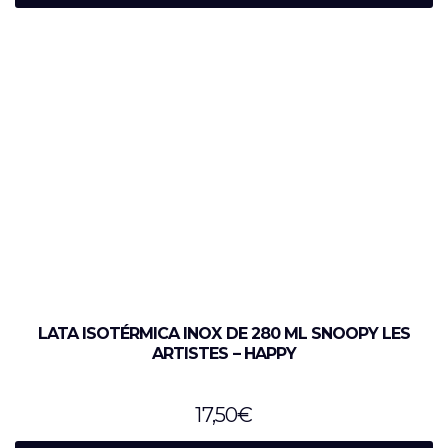
LATA ISOTÉRMICA INOX DE 280 ML SNOOPY LES
ARTISTES – HAPPY
17,50
€