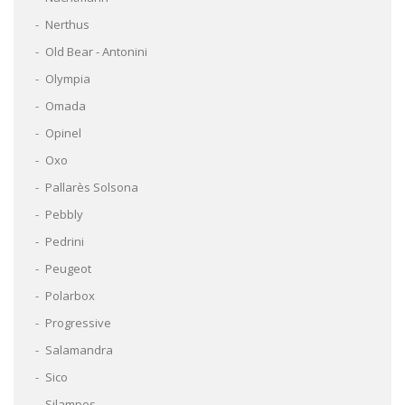
Nerthus
Old Bear - Antonini
Olympia
Omada
Opinel
Oxo
Pallarès Solsona
Pebbly
Pedrini
Peugeot
Polarbox
Progressive
Salamandra
Sico
Silampos