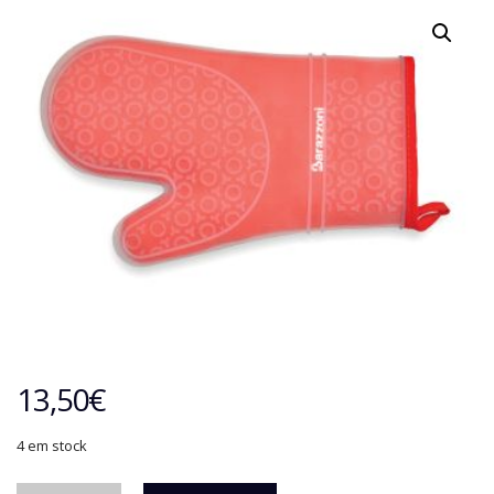
13,50
€
4 em stock
Quantidade