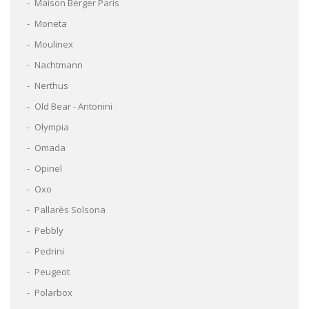
Maison Berger Paris
Moneta
Moulinex
Nachtmann
Nerthus
Old Bear - Antonini
Olympia
Omada
Opinel
Oxo
Pallarès Solsona
Pebbly
Pedrini
Peugeot
Polarbox