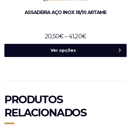
ASSADEIRA AÇO INOX 18/10 ARTAME
20,50
€
–
41,20
€
Ver opções
PRODUTOS
RELACIONADOS