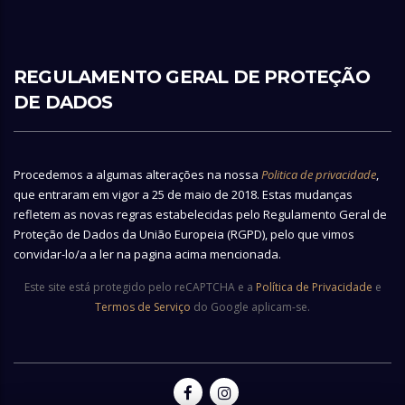
REGULAMENTO GERAL DE PROTEÇÃO
DE DADOS
Procedemos a algumas alterações na nossa
Politica de privacidade
,
que entraram em vigor a 25 de maio de 2018. Estas mudanças
refletem as novas regras estabelecidas pelo Regulamento Geral de
Proteção de Dados da União Europeia (RGPD), pelo que vimos
convidar-lo/a a ler na pagina acima mencionada.
Este site está protegido pelo reCAPTCHA e a
Política de Privacidade
e
Termos de Serviço
do Google aplicam-se.