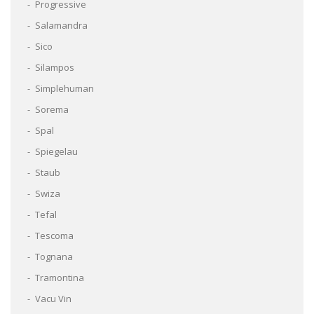
Progressive
Salamandra
Sico
Silampos
Simplehuman
Sorema
Spal
Spiegelau
Staub
Swiza
Tefal
Tescoma
Tognana
Tramontina
Vacu Vin