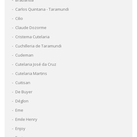
Carlos Quintana - Taramundi
Cilio
Claude Dozorme
Cristema Cutelaria
Cuchilleria de Taramundi
Cudeman
Cutelaria José da Cruz
Cutelaria Martins
Cuitisan
De Buyer
Déglon
Eme
Emile Henry
Enjoy