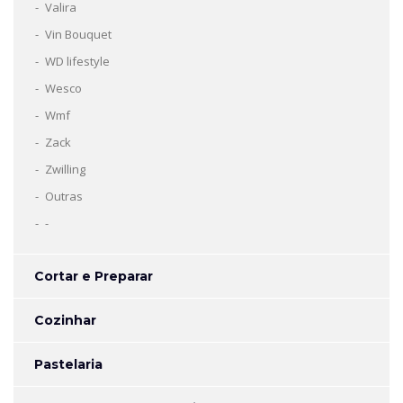
Valira
Vin Bouquet
WD lifestyle
Wesco
Wmf
Zack
Zwilling
Outras
-
Cortar e Preparar
Cozinhar
Pastelaria