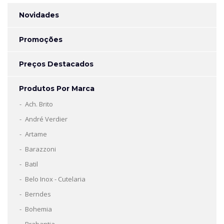
Novidades
Promoções
Preços Destacados
Produtos Por Marca
Ach. Brito
André Verdier
Artame
Barazzoni
Batil
Belo Inox - Cutelaria
Berndes
Bohemia
Brabantia