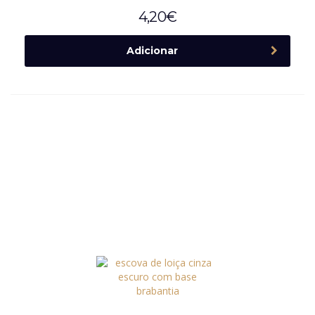
4,20
€
Adicionar