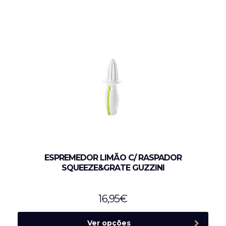
ESPREMEDOR LIMÃO C/ RASPADOR
SQUEEZE&GRATE GUZZINI
16,95
€
Ver opções