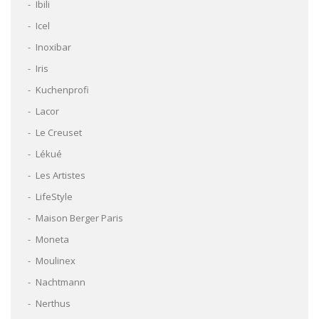
Ibili
Icel
Inoxibar
Iris
Kuchenprofi
Lacor
Le Creuset
Lékué
Les Artistes
LifeStyle
Maison Berger Paris
Moneta
Moulinex
Nachtmann
Nerthus