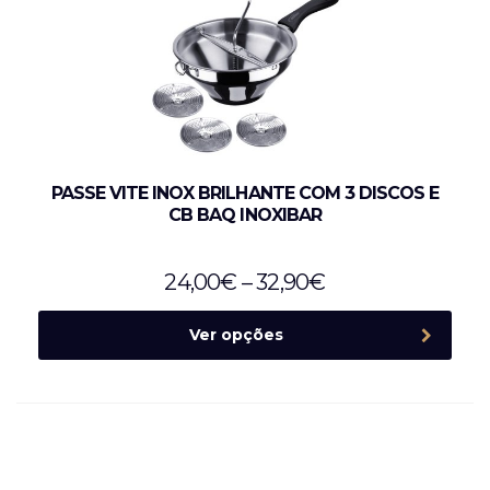
PASSE VITE INOX BRILHANTE COM 3 DISCOS E
CB BAQ INOXIBAR
24,00
€
–
32,90
€
Ver opções