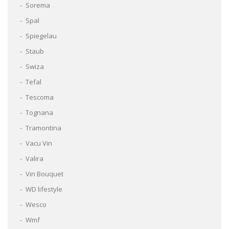
Sorema
Spal
Spiegelau
Staub
Swiza
Tefal
Tescoma
Tognana
Tramontina
Vacu Vin
Valira
Vin Bouquet
WD lifestyle
Wesco
Wmf