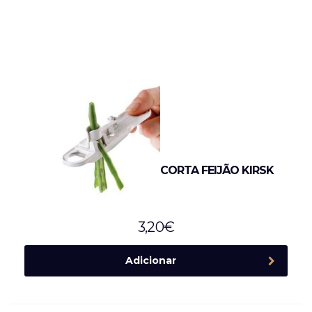
CORTA FEIJÃO KIRSK
3,20
€
Adicionar