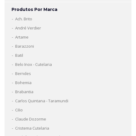
Produtos Por Marca
Ach. Brito
André Verdier
Artame
Barazzoni
Batil
Belo Inox - Cutelaria
Berndes
Bohemia
Brabantia
Carlos Quintana - Taramundi
Cilio
Claude Dozorme
Cristema Cutelaria