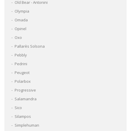
Old Bear - Antonini
Olympia
Omada
Opinel
Oxo
Pallarès Solsona
Pebbly
Pedrini
Peugeot
Polarbox
Progressive
Salamandra
Sico
Silampos
Simplehuman