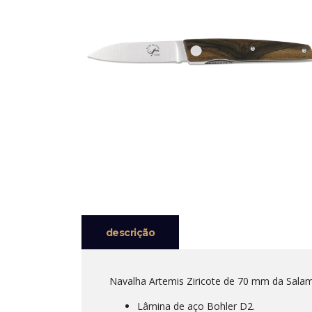
descrição
Navalha Artemis Ziricote de 70 mm da Sala
Lâmina de aço Bohler D2.