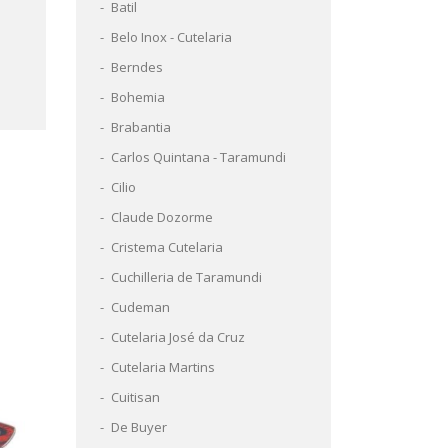
Batil
Belo Inox - Cutelaria
Berndes
Bohemia
Brabantia
Carlos Quintana - Taramundi
Cilio
Claude Dozorme
Cristema Cutelaria
Cuchilleria de Taramundi
Cudeman
Cutelaria José da Cruz
Cutelaria Martins
Cuitisan
De Buyer