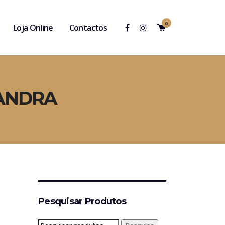
0
Loja Online
Contactos
MANDRA
Pesquisar Produtos
Pesquisar