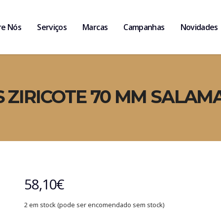
re Nós
Serviços
Marcas
Campanhas
Novidades
 ZIRICOTE 70 MM SALA
58,10
€
2 em stock (pode ser encomendado sem stock)