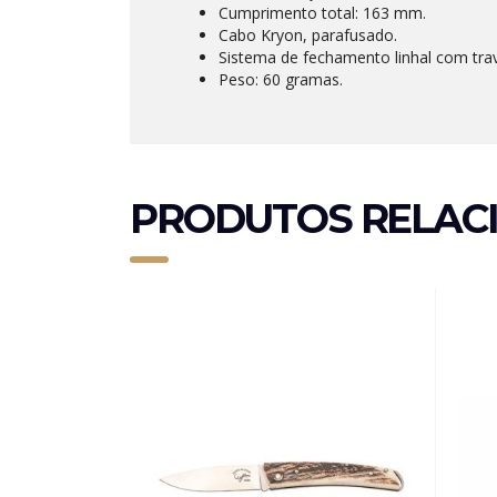
Cumprimento total: 163 mm.
Cabo Kryon, parafusado.
Sistema de fechamento linhal com tra
Peso: 60 gramas.
PRODUTOS RELAC