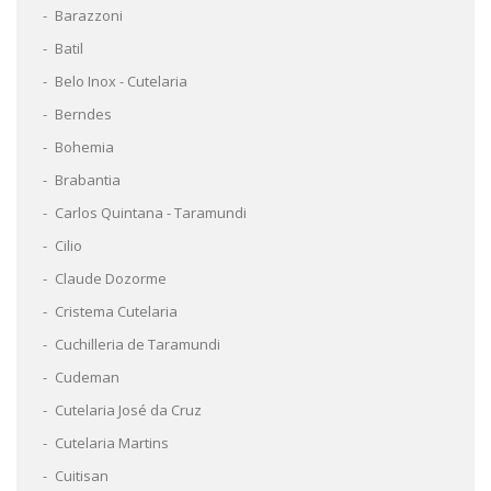
Barazzoni
Batil
Belo Inox - Cutelaria
Berndes
Bohemia
Brabantia
Carlos Quintana - Taramundi
Cilio
Claude Dozorme
Cristema Cutelaria
Cuchilleria de Taramundi
Cudeman
Cutelaria José da Cruz
Cutelaria Martins
Cuitisan