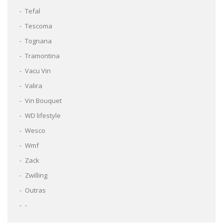
Tefal
Tescoma
Tognana
Tramontina
Vacu Vin
Valira
Vin Bouquet
WD lifestyle
Wesco
Wmf
Zack
Zwilling
Outras
-