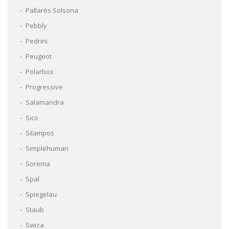
Pallarès Solsona
Pebbly
Pedrini
Peugeot
Polarbox
Progressive
Salamandra
Sico
Silampos
Simplehuman
Sorema
Spal
Spiegelau
Staub
Swiza