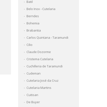
Batil
Belo Inox - Cutelaria
Berndes
Bohemia
Brabantia
Carlos Quintana - Taramundi
Cilio
Claude Dozorme
Cristema Cutelaria
Cuchilleria de Taramundi
Cudeman
Cutelaria José da Cruz
Cutelaria Martins
Cuitisan
De Buyer