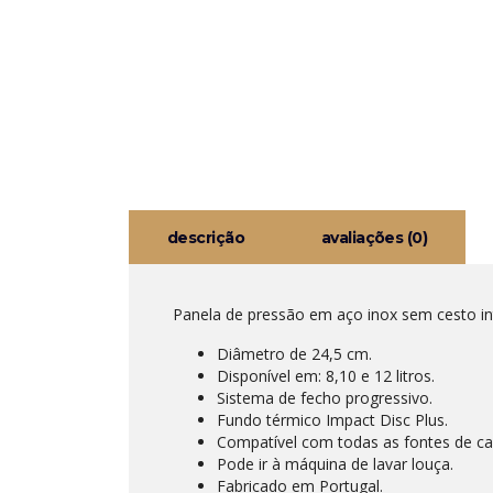
descrição
avaliações (0)
Panela de pressão em aço inox sem cesto int
Diâmetro de 24,5 cm.
Disponível em: 8,10 e 12 litros.
Sistema de fecho progressivo.
Fundo térmico Impact Disc Plus.
Compatível com todas as fontes de cal
Pode ir à máquina de lavar louça.
Fabricado em Portugal.