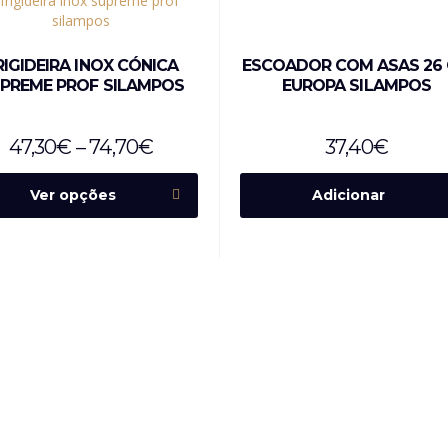
RIGIDEIRA INOX CÓNICA
ESCOADOR COM ASAS 26
PREME PROF SILAMPOS
EUROPA SILAMPOS
47,30
€
–
74,70
€
37,40
€
Ver opções
Adicionar