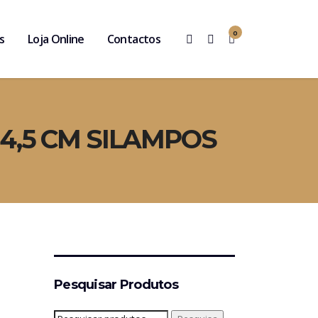
0
s
Loja Online
Contactos
4,5 CM SILAMPOS
Pesquisar Produtos
Pesquisar