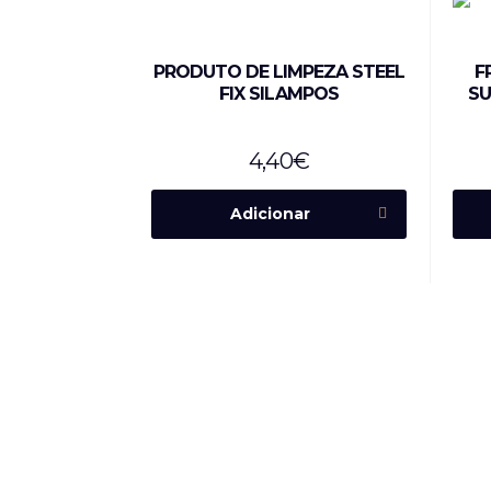
PRODUTO DE LIMPEZA STEEL
F
FIX SILAMPOS
SU
4,40
€
Adicionar