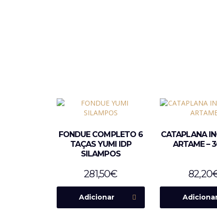
FONDUE COMPLETO 6
CATAPLANA INO
TAÇAS YUMI IDP
ARTAME – 
SILAMPOS
281,50
€
82,20
Adicionar
Adiciona