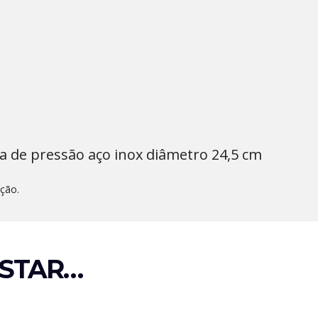
ela de pressão aço inox diâmetro 24,5 cm
ção.
STAR…