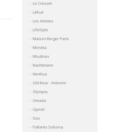
Le Creuset
Lékué
Les Artistes
LifeStyle
Maison Berger Paris
Moneta
Moulinex
Nachtmann
Nerthus
Old Bear - Antonini
Olympia
Omada
Opinel
Oxo
Pallarès Solsona