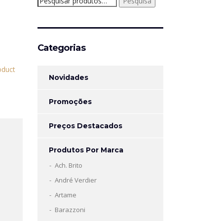
Pesquisa
por:
Categorias
Novidades
Promoções
Preços Destacados
Produtos Por Marca
Ach. Brito
André Verdier
Artame
Barazzoni