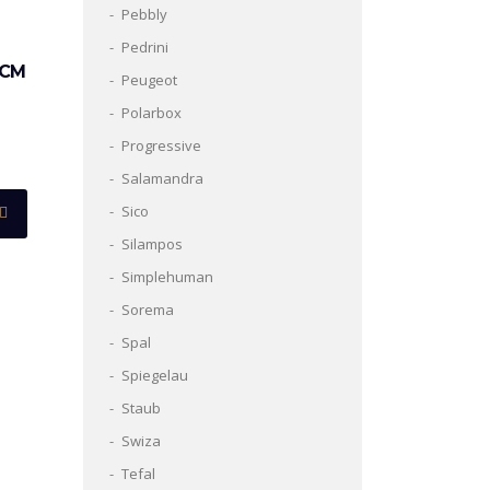
Pebbly
Pedrini
 CM
Peugeot
Polarbox
Progressive
Salamandra
Sico
Silampos
Simplehuman
Sorema
Spal
Spiegelau
Staub
Swiza
Tefal