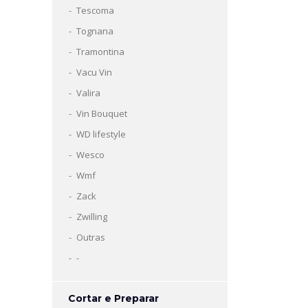
Tescoma
Tognana
Tramontina
Vacu Vin
Valira
Vin Bouquet
WD lifestyle
Wesco
Wmf
Zack
Zwilling
Outras
-
Cortar e Preparar