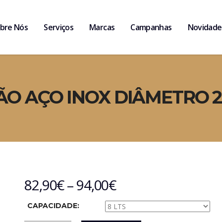
bre Nós
Serviços
Marcas
Campanhas
Novidade
ÃO AÇO INOX DIÂMETRO 2
82,90
€
–
94,00
€
CAPACIDADE: