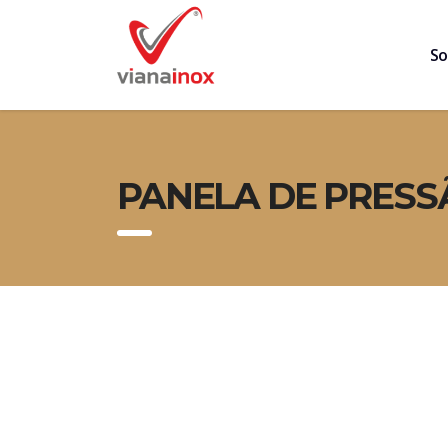
So
PANELA DE PRESS