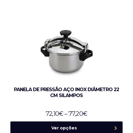
PANELA DE PRESSÃO AÇO INOX DIÂMETRO 22
CM SILAMPOS
72,10
€
–
77,20
€
Ver opções