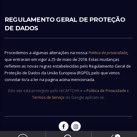
REGULAMENTO GERAL DE PROTEÇÃO
DE DADOS
Procedemos a algumas alterações na nossa
Politica de privacidade
,
que entraram em vigor a 25 de maio de 2018. Estas mudanças
refletem as novas regras estabelecidas pelo Regulamento Geral de
Proteção de Dados da União Europeia (RGPD), pelo que vimos
convidar-lo/a a ler na pagina acima mencionada.
Este site está protegido pelo reCAPTCHA e a
Política de Privacidade
e
Termos de Serviço
do Google aplicam-se.