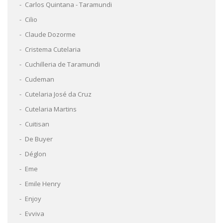
Carlos Quintana - Taramundi
Cilio
Claude Dozorme
Cristema Cutelaria
Cuchilleria de Taramundi
Cudeman
Cutelaria José da Cruz
Cutelaria Martins
Cuitisan
De Buyer
Déglon
Eme
Emile Henry
Enjoy
Evviva