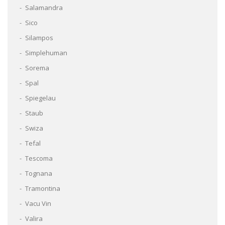
Salamandra
Sico
Silampos
Simplehuman
Sorema
Spal
Spiegelau
Staub
Swiza
Tefal
Tescoma
Tognana
Tramontina
Vacu Vin
Valira