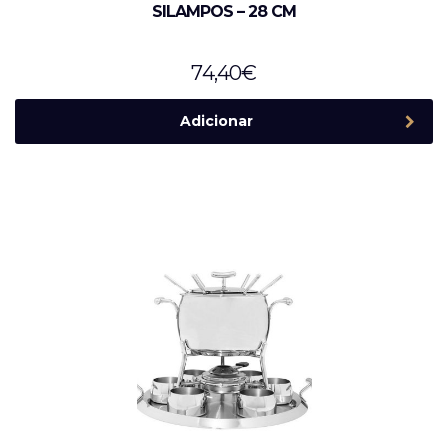
SILAMPOS – 28 CM
74,40
€
Adicionar