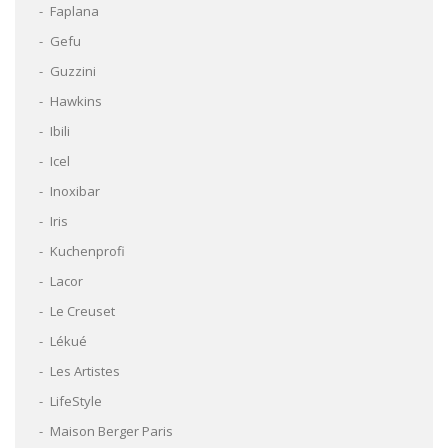
Faplana
Gefu
Guzzini
Hawkins
Ibili
Icel
Inoxibar
Iris
Kuchenprofi
Lacor
Le Creuset
Lékué
Les Artistes
LifeStyle
Maison Berger Paris