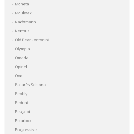
Moneta
Moulinex
Nachtmann
Nerthus
Old Bear - Antonini
Olympia
Omada
Opinel
Oxo
Pallarès Solsona
Pebbly
Pedrini
Peugeot
Polarbox
Progressive