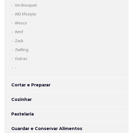
Vin Bouquet
WD lifestyle
Wesco
Wmf
Zack
Zwilling
Outras
-
Cortar e Preparar
Cozinhar
Pastelaria
Guardar e Conservar Alimentos