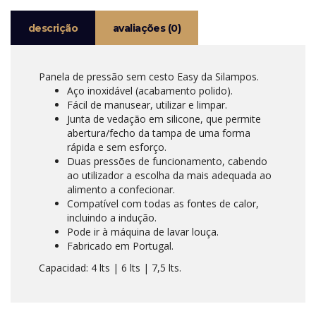
descrição
avaliações (0)
Panela de pressão sem cesto Easy da Silampos.
Aço inoxidável (acabamento polido).
Fácil de manusear, utilizar e limpar.
Junta de vedação em silicone, que permite
abertura/fecho da tampa de uma forma
rápida e sem esforço.
Duas pressões de funcionamento, cabendo
ao utilizador a escolha da mais adequada ao
alimento a confecionar.
Compatível com todas as fontes de calor,
incluindo a indução.
Pode ir à máquina de lavar louça.
Fabricado em Portugal.
Capacidad: 4 lts | 6 lts | 7,5 lts.