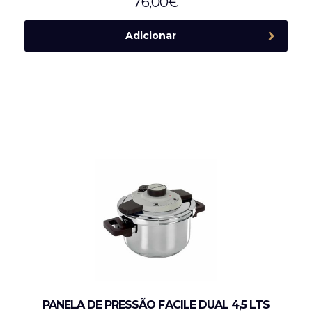
76,00
€
Adicionar
PANELA DE PRESSÃO FACILE DUAL 4,5 LTS