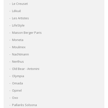
Le Creuset
Lékué
Les Artistes
LifeStyle
Maison Berger Paris
Moneta
Moulinex
Nachtmann
Nerthus
Old Bear - Antonini
Olympia
Omada
Opinel
Oxo
Pallarès Solsona