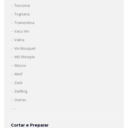
Tescoma
Tognana
Tramontina
Vacu Vin
Valira
Vin Bouquet
WD lifestyle
Wesco
Wmf
Zack
Zwilling
Outras
-
Cortar e Preparar