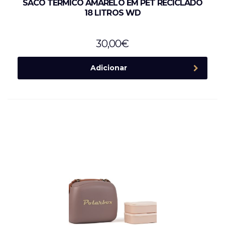
SACO TÉRMICO AMARELO EM PET RECICLADO
18 LITROS WD
30,00
€
Adicionar