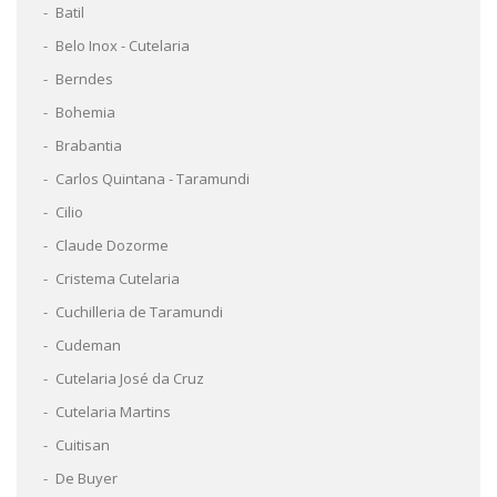
Batil
Belo Inox - Cutelaria
Berndes
Bohemia
Brabantia
Carlos Quintana - Taramundi
Cilio
Claude Dozorme
Cristema Cutelaria
Cuchilleria de Taramundi
Cudeman
Cutelaria José da Cruz
Cutelaria Martins
Cuitisan
De Buyer