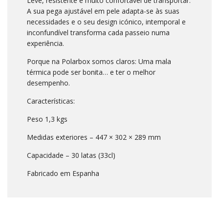
Leve, resistente e muito confortável de transportar.
A sua pega ajustável em pele adapta-se às suas
necessidades e o seu design icónico, intemporal e
inconfundível transforma cada passeio numa
experiência.
Porque na Polarbox somos claros: Uma mala
térmica pode ser bonita… e ter o melhor
desempenho.
Características:
Peso 1,3 kgs
Medidas exteriores – 447 × 302 × 289 mm
Capacidade – 30 latas (33cl)
Fabricado em Espanha