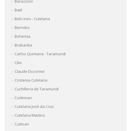
Barazzoni
Batil
Belo Inox - Cutelaria
Berndes
Bohemia
Brabantia
Carlos Quintana - Taramundi
Cilio
Claude Dozorme
Cristema Cutelaria
Cuchilleria de Taramundi
Cudeman
Cutelaria José da Cruz
Cutelaria Martins
Cuitisan