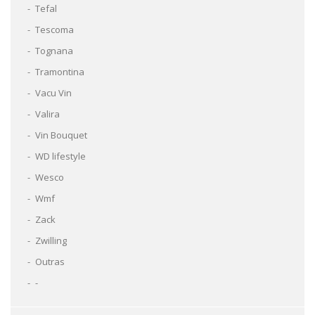
Tefal
Tescoma
Tognana
Tramontina
Vacu Vin
Valira
Vin Bouquet
WD lifestyle
Wesco
Wmf
Zack
Zwilling
Outras
-