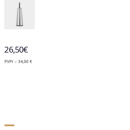
26,50
€
PVPr – 34,00 €