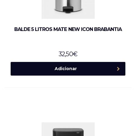
BALDE 5 LITROS MATE NEW ICON BRABANTIA
32,50
€
Adicionar