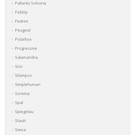
Pallarès Solsona
Pebbly
Pedrini
Peugeot
Polarbox
Progressive
Salamandra
Sico
Silampos
Simplehuman
Sorema
Spal
Spiegelau
Staub
Swiza