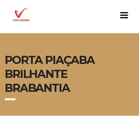
PORTA PIAÇABA
BRILHANTE
BRABANTIA