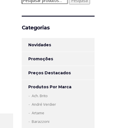
Pesquisa
por:
Categorias
Novidades
Promoções
Preços Destacados
Produtos Por Marca
Ach. Brito
André Verdier
Artame
Barazzoni