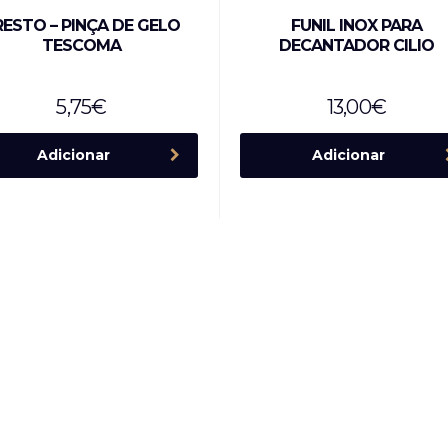
RESTO – PINÇA DE GELO
FUNIL INOX PARA
TESCOMA
DECANTADOR CILIO
5,75
€
13,00
€
Adicionar
Adicionar