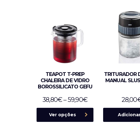
TEAPOT T-PREP
TRITURADOR 
CHALEIRA DE VIDRO
MANUAL SLUS
BOROSSILICATO GEFU
38,80
€
–
59,90
€
28,00
Ver opções
Adiciona