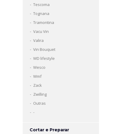
Tescoma
Tognana
Tramontina
Vacu Vin
Valira
Vin Bouquet
WD lifestyle
Wesco
Wmf
Zack
Zwilling
Outras
-
Cortar e Preparar