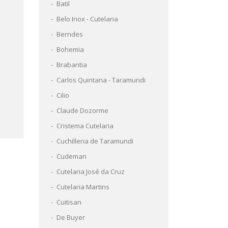
Batil
Belo Inox - Cutelaria
Berndes
Bohemia
Brabantia
Carlos Quintana - Taramundi
Cilio
Claude Dozorme
Cristema Cutelaria
Cuchilleria de Taramundi
Cudeman
Cutelaria José da Cruz
Cutelaria Martins
Cuitisan
De Buyer