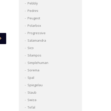
Pebbly
Pedrini
Peugeot
Polarbox
Progressive
Salamandra
Sico
Silampos
Simplehuman
Sorema
Spal
Spiegelau
Staub
Swiza
Tefal