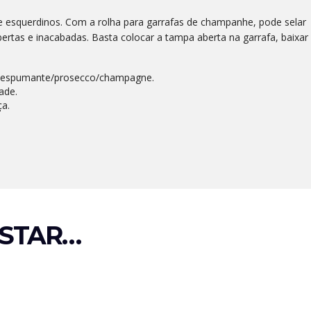
 esquerdinos. Com a rolha para garrafas de champanhe, pode selar
ertas e inacabadas. Basta colocar a tampa aberta na garrafa, baixar
o espumante/prosecco/champagne.
ade.
ça.
STAR…