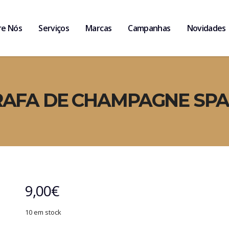
re Nós
Serviços
Marcas
Campanhas
Novidades
AFA DE CHAMPAGNE SPA
9,00
€
10 em stock