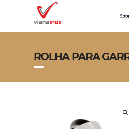
Sob
ROLHA PARA GARR