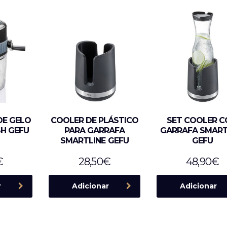
DE GELO
COOLER DE PLÁSTICO
SET COOLER 
H GEFU
PARA GARRAFA
GARRAFA SMART
SMARTLINE GEFU
GEFU
€
28,50
€
48,90
€
r
Adicionar
Adicionar