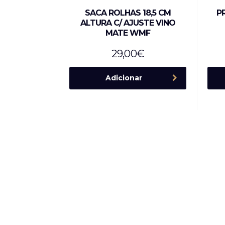
SACA ROLHAS 18,5 CM
P
ALTURA C/ AJUSTE VINO
MATE WMF
29,00
€
Adicionar