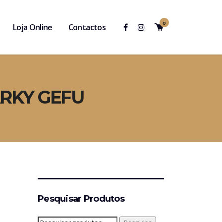
0
Loja Online
Contactos
RKY GEFU
Pesquisar Produtos
Pesquisar