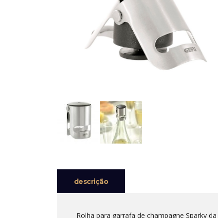
descrição
Rolha para garrafa de champagne Sparky da