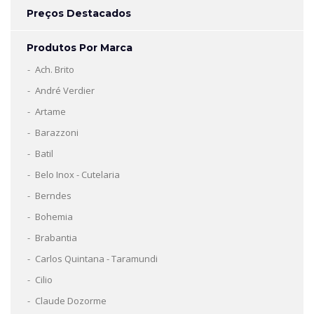
Preços Destacados
Produtos Por Marca
Ach. Brito
André Verdier
Artame
Barazzoni
Batil
Belo Inox - Cutelaria
Berndes
Bohemia
Brabantia
Carlos Quintana - Taramundi
Cilio
Claude Dozorme