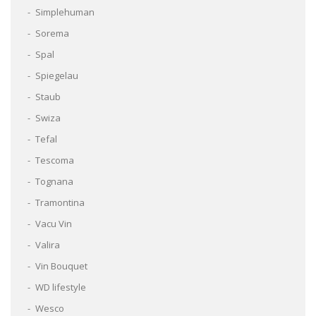
Simplehuman
Sorema
Spal
Spiegelau
Staub
Swiza
Tefal
Tescoma
Tognana
Tramontina
Vacu Vin
Valira
Vin Bouquet
WD lifestyle
Wesco