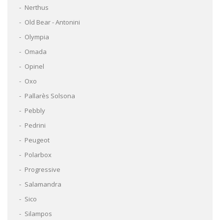
Nerthus
Old Bear - Antonini
Olympia
Omada
Opinel
Oxo
Pallarès Solsona
Pebbly
Pedrini
Peugeot
Polarbox
Progressive
Salamandra
Sico
Silampos