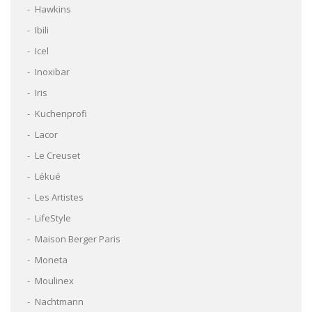
Hawkins
Ibili
Icel
Inoxibar
Iris
Kuchenprofi
Lacor
Le Creuset
Lékué
Les Artistes
LifeStyle
Maison Berger Paris
Moneta
Moulinex
Nachtmann