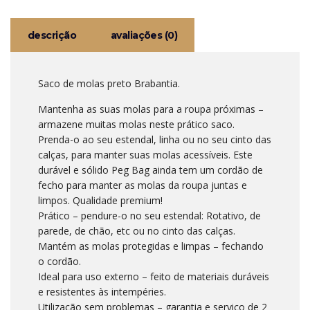
descrição
avaliações (0)
Saco de molas preto Brabantia.
Mantenha as suas molas para a roupa próximas –
armazene muitas molas neste prático saco.
Prenda-o ao seu estendal, linha ou no seu cinto das
calças, para manter suas molas acessíveis. Este
durável e sólido Peg Bag ainda tem um cordão de
fecho para manter as molas da roupa juntas e
limpos. Qualidade premium!
Prático – pendure-o no seu estendal: Rotativo, de
parede, de chão, etc ou no cinto das calças.
Mantém as molas protegidas e limpas – fechando
o cordão.
Ideal para uso externo – feito de materiais duráveis ​​
e resistentes às intempéries.
Utilização sem problemas – garantia e serviço de 2