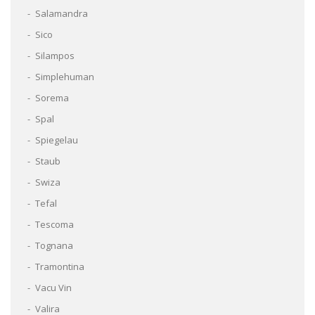
Salamandra
Sico
Silampos
Simplehuman
Sorema
Spal
Spiegelau
Staub
Swiza
Tefal
Tescoma
Tognana
Tramontina
Vacu Vin
Valira