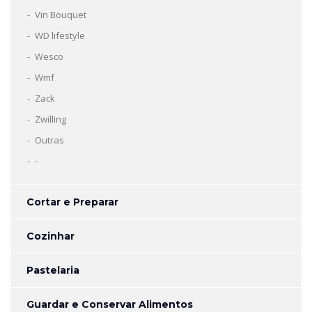
Vin Bouquet
WD lifestyle
Wesco
Wmf
Zack
Zwilling
Outras
-
Cortar e Preparar
Cozinhar
Pastelaria
Guardar e Conservar Alimentos