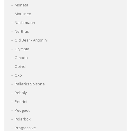
Moneta
Moulinex
Nachtmann
Nerthus
Old Bear - Antonini
Olympia
Omada
Opinel
Oxo
Pallarès Solsona
Pebbly
Pedrini
Peugeot
Polarbox
Progressive