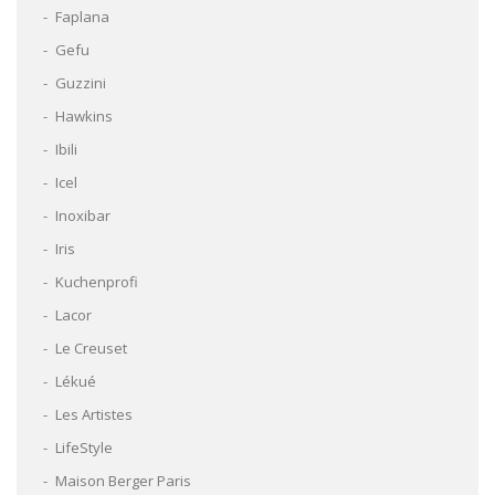
Faplana
Gefu
Guzzini
Hawkins
Ibili
Icel
Inoxibar
Iris
Kuchenprofi
Lacor
Le Creuset
Lékué
Les Artistes
LifeStyle
Maison Berger Paris