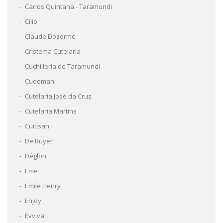
Carlos Quintana - Taramundi
Cilio
Claude Dozorme
Cristema Cutelaria
Cuchilleria de Taramundi
Cudeman
Cutelaria José da Cruz
Cutelaria Martins
Cuitisan
De Buyer
Déglon
Eme
Emile Henry
Enjoy
Evviva