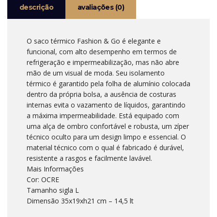
descrição
avaliações (0)
O saco térmico Fashion & Go é elegante e
funcional, com alto desempenho em termos de
refrigeração e impermeabilização, mas não abre
mão de um visual de moda. Seu isolamento
térmico é garantido pela folha de alumínio colocada
dentro da própria bolsa, a ausência de costuras
internas evita o vazamento de líquidos, garantindo
a máxima impermeabilidade. Está equipado com
uma alça de ombro confortável e robusta, um zíper
técnico oculto para um design limpo e essencial. O
material técnico com o qual é fabricado é durável,
resistente a rasgos e facilmente lavável.
Mais Informações
Cor: OCRE
Tamanho sigla L
Dimensão 35x19xh21 cm – 14,5 lt