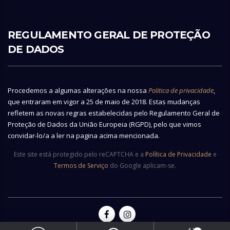
REGULAMENTO GERAL DE PROTEÇÃO
DE DADOS
Procedemos a algumas alterações na nossa
Politica de privacidade
,
que entraram em vigor a 25 de maio de 2018. Estas mudanças
refletem as novas regras estabelecidas pelo Regulamento Geral de
Proteção de Dados da União Europeia (RGPD), pelo que vimos
convidar-lo/a a ler na pagina acima mencionada.
Este site está protegido pelo reCAPTCHA e a
Política de Privacidade
e
Termos de Serviço
do Google aplicam-se.