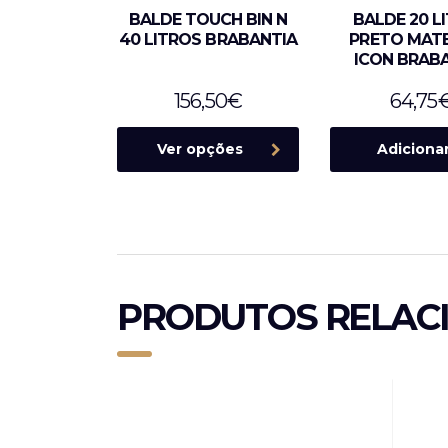
BALDE TOUCH BIN N
BALDE 20 L
40 LITROS BRABANTIA
PRETO MAT
ICON BRAB
156,50
€
64,75
Ver opções
Adiciona
PRODUTOS RELAC