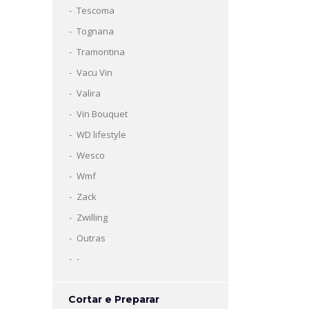
Tescoma
Tognana
Tramontina
Vacu Vin
Valira
Vin Bouquet
WD lifestyle
Wesco
Wmf
Zack
Zwilling
Outras
-
Cortar e Preparar