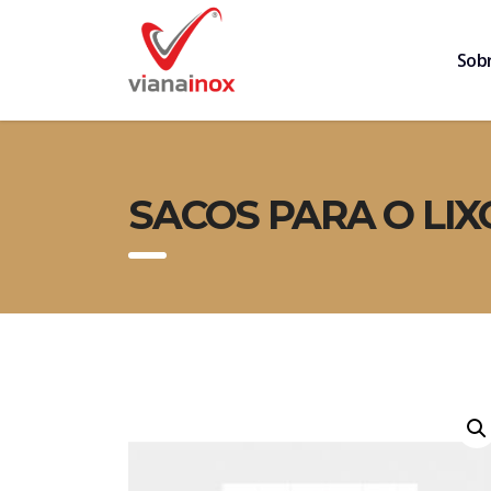
Sob
SACOS PARA O LIX