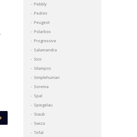
Pebbly
Pedrini
Peugeot
Polarbox
Progressive
Salamandra
Sico
Silampos
Simplehuman
Sorema
Spal
Spiegelau
Staub
Swiza
Tefal