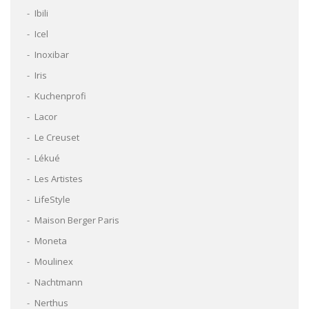
Ibili
Icel
Inoxibar
Iris
Kuchenprofi
Lacor
Le Creuset
Lékué
Les Artistes
LifeStyle
Maison Berger Paris
Moneta
Moulinex
Nachtmann
Nerthus