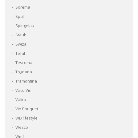
Sorema
Spal
Spiegelau
Staub
Swiza
Tefal
Tescoma
Tognana
Tramontina
Vacu Vin
Valira
Vin Bouquet
WD lifestyle
Wesco
Wmf