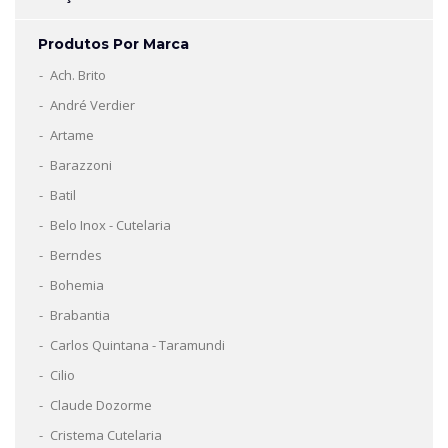
Produtos Por Marca
Ach. Brito
André Verdier
Artame
Barazzoni
Batil
Belo Inox - Cutelaria
Berndes
Bohemia
Brabantia
Carlos Quintana - Taramundi
Cilio
Claude Dozorme
Cristema Cutelaria