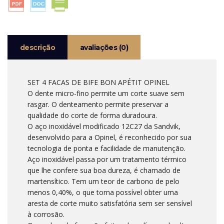
APÉTIT
OPINEL
descrição
avaliações (0)
SET 4 FACAS DE BIFE BON APÉTIT OPINEL
O dente micro-fino permite um corte suave sem
rasgar. O denteamento permite preservar a
qualidade do corte de forma duradoura.
O aço inoxidável modificado 12C27 da Sandvik,
desenvolvido para a Opinel, é reconhecido por sua
tecnologia de ponta e facilidade de manutenção.
Aço inoxidável passa por um tratamento térmico
que lhe confere sua boa dureza, é chamado de
martensítico. Tem um teor de carbono de pelo
menos 0,40%, o que torna possível obter uma
aresta de corte muito satisfatória sem ser sensível
à corrosão.