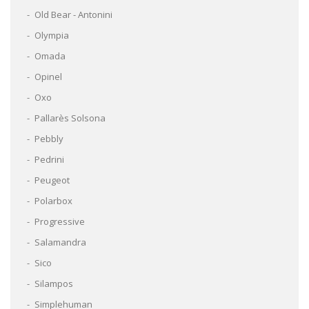
Old Bear - Antonini
Olympia
Omada
Opinel
Oxo
Pallarès Solsona
Pebbly
Pedrini
Peugeot
Polarbox
Progressive
Salamandra
Sico
Silampos
Simplehuman