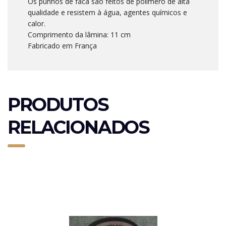
Os punhos de faca são feitos de polímero de alta
qualidade e resistem à água, agentes químicos e
calor.
Comprimento da lâmina: 11 cm
Fabricado em França
PRODUTOS
RELACIONADOS