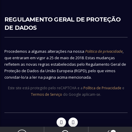
REGULAMENTO GERAL DE PROTEÇÃO
DE DADOS
Procedemos a algumas alterações na nossa
Politica de privacidade
,
que entraram em vigor a 25 de maio de 2018. Estas mudanças
refletem as novas regras estabelecidas pelo Regulamento Geral de
Proteção de Dados da União Europeia (RGPD), pelo que vimos
convidar-lo/a a ler na pagina acima mencionada.
Este site está protegido pelo reCAPTCHA e a
Política de Privacidade
e
Termos de Serviço
do Google aplicam-se.