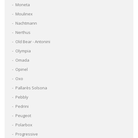
Moneta
Moulinex
Nachtmann
Nerthus
Old Bear - Antonini
Olympia
Omada
Opinel
Oxo
Pallarès Solsona
Pebbly
Pedrini
Peugeot
Polarbox
Progressive