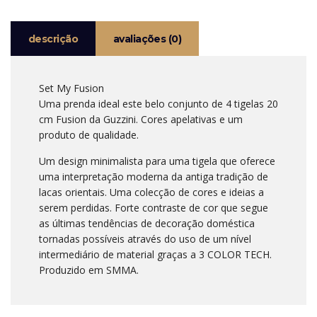
CM
GUZZINI
descrição
avaliações (0)
Set My Fusion
Uma prenda ideal este belo conjunto de 4 tigelas 20
cm Fusion da Guzzini. Cores apelativas e um
produto de qualidade.
Um design minimalista para uma tigela que oferece
uma interpretação moderna da antiga tradição de
lacas orientais. Uma colecção de cores e ideias a
serem perdidas. Forte contraste de cor que segue
as últimas tendências de decoração doméstica
tornadas possíveis através do uso de um nível
intermediário de material graças a 3 COLOR TECH.
Produzido em SMMA.