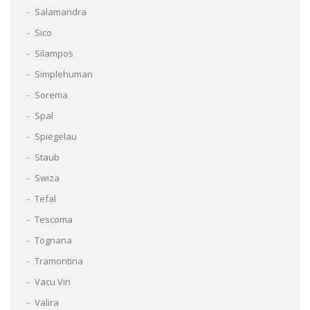
Salamandra
Sico
Silampos
Simplehuman
Sorema
Spal
Spiegelau
Staub
Swiza
Tefal
Tescoma
Tognana
Tramontina
Vacu Vin
Valira