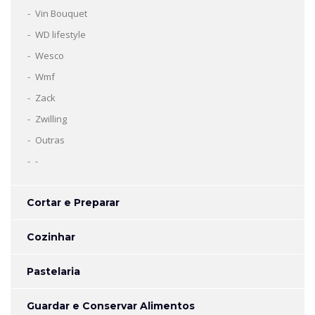
Vin Bouquet
WD lifestyle
Wesco
Wmf
Zack
Zwilling
Outras
-
Cortar e Preparar
Cozinhar
Pastelaria
Guardar e Conservar Alimentos