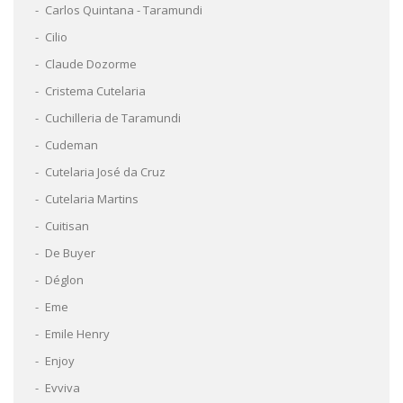
Carlos Quintana - Taramundi
Cilio
Claude Dozorme
Cristema Cutelaria
Cuchilleria de Taramundi
Cudeman
Cutelaria José da Cruz
Cutelaria Martins
Cuitisan
De Buyer
Déglon
Eme
Emile Henry
Enjoy
Evviva