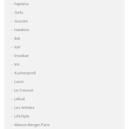
Faplana
Gefu
Guzzini
Hawkins
Ibili
Icel
Inoxibar
Iris
Kuchenprofi
Lacor
Le Creuset
Lékué
Les Artistes
LifeStyle
Maison Berger Paris