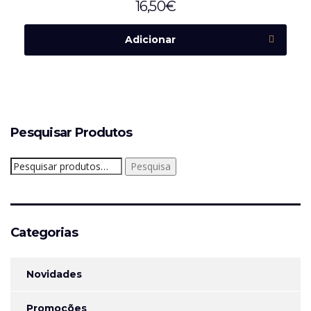
16,50
€
Adicionar
Pesquisar Produtos
Pesquisar
Pesquisa
por:
Categorias
Novidades
Promoções