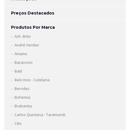
Preços Destacados
Produtos Por Marca
Ach. Brito
André Verdier
Artame
Barazzoni
Batil
Belo Inox - Cutelaria
Berndes
Bohemia
Brabantia
Carlos Quintana - Taramundi
Cilio