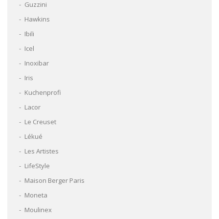
Guzzini
Hawkins
Ibili
Icel
Inoxibar
Iris
Kuchenprofi
Lacor
Le Creuset
Lékué
Les Artistes
LifeStyle
Maison Berger Paris
Moneta
Moulinex