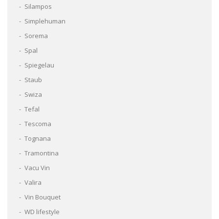
Silampos
Simplehuman
Sorema
Spal
Spiegelau
Staub
Swiza
Tefal
Tescoma
Tognana
Tramontina
Vacu Vin
Valira
Vin Bouquet
WD lifestyle