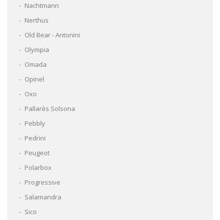
Nachtmann
Nerthus
Old Bear - Antonini
Olympia
Omada
Opinel
Oxo
Pallarès Solsona
Pebbly
Pedrini
Peugeot
Polarbox
Progressive
Salamandra
Sico