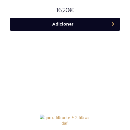
16,20
€
Adicionar