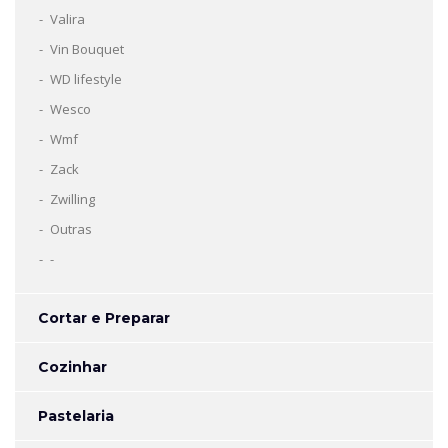
Valira
Vin Bouquet
WD lifestyle
Wesco
Wmf
Zack
Zwilling
Outras
-
Cortar e Preparar
Cozinhar
Pastelaria