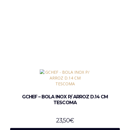
GCHEF – BOLA INOX P/ ARROZ D.14 CM
TESCOMA
23,50
€