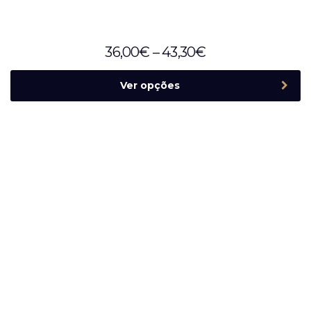
36,00
€
–
43,30
€
Ver opções