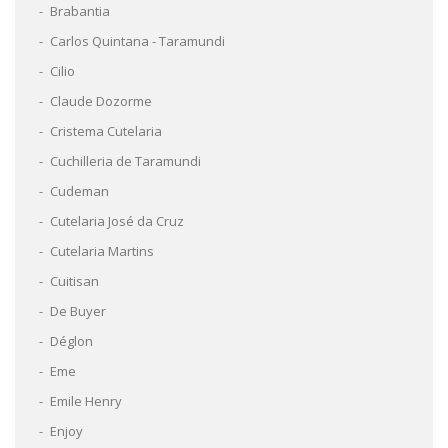
Brabantia
Carlos Quintana - Taramundi
Cilio
Claude Dozorme
Cristema Cutelaria
Cuchilleria de Taramundi
Cudeman
Cutelaria José da Cruz
Cutelaria Martins
Cuitisan
De Buyer
Déglon
Eme
Emile Henry
Enjoy