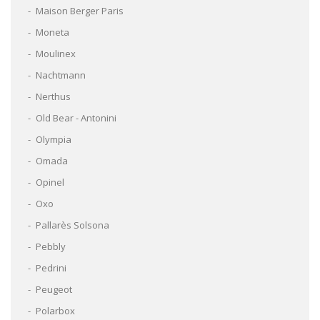
Maison Berger Paris
Moneta
Moulinex
Nachtmann
Nerthus
Old Bear - Antonini
Olympia
Omada
Opinel
Oxo
Pallarès Solsona
Pebbly
Pedrini
Peugeot
Polarbox