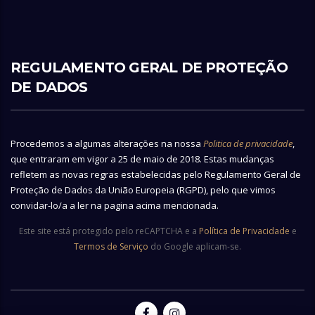
REGULAMENTO GERAL DE PROTEÇÃO
DE DADOS
Procedemos a algumas alterações na nossa
Politica de privacidade
,
que entraram em vigor a 25 de maio de 2018. Estas mudanças
refletem as novas regras estabelecidas pelo Regulamento Geral de
Proteção de Dados da União Europeia (RGPD), pelo que vimos
convidar-lo/a a ler na pagina acima mencionada.
Este site está protegido pelo reCAPTCHA e a
Política de Privacidade
e
Termos de Serviço
do Google aplicam-se.