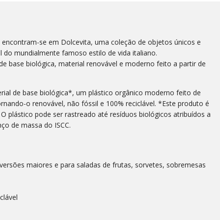
al encontram-se em Dolcevita, uma coleção de objetos únicos e
l do mundialmente famoso estilo de vida italiano.
de base biológica, material renovável e moderno feito a partir de
rial de base biológica*, um plástico orgânico moderno feito de
rnando-o renovável, não fóssil e 100% reciclável. *Este produto é
 O plástico pode ser rastreado até resíduos biológicos atribuídos a
nço de massa do ISCC.
versões maiores e para saladas de frutas, sorvetes, sobremesas
clável