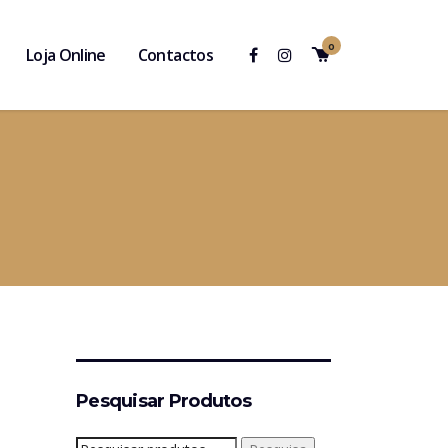
0
Loja Online
Contactos
Pesquisar Produtos
Pesquisar