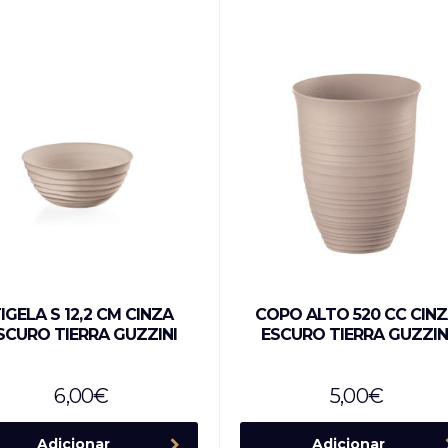
IGELA S 12,2 CM CINZA
COPO ALTO 520 CC CIN
SCURO TIERRA GUZZINI
ESCURO TIERRA GUZZIN
6,00
€
5,00
€
Adicionar
Adicionar