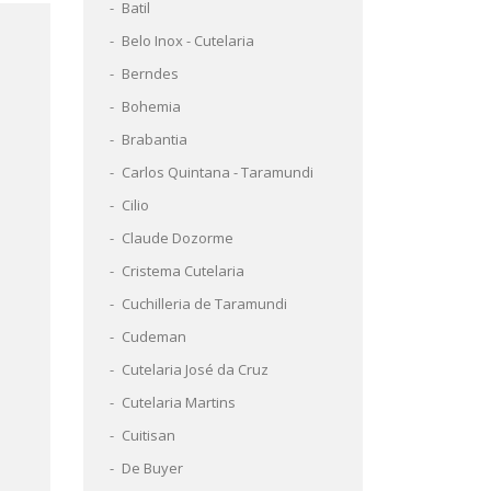
Batil
Belo Inox - Cutelaria
Berndes
Bohemia
Brabantia
Carlos Quintana - Taramundi
Cilio
Claude Dozorme
Cristema Cutelaria
Cuchilleria de Taramundi
Cudeman
Cutelaria José da Cruz
Cutelaria Martins
Cuitisan
De Buyer