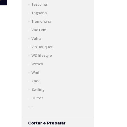
Tescoma
Tognana
Tramontina
Vacu Vin
Valira
Vin Bouquet
WD lifestyle
Wesco
Wmf
Zack
Zwilling
Outras
-
Cortar e Preparar