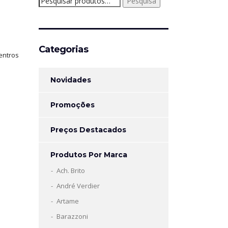
Pesquisa
por:
Categorias
Centros
Novidades
Promoções
Preços Destacados
Produtos Por Marca
Ach. Brito
André Verdier
Artame
Barazzoni