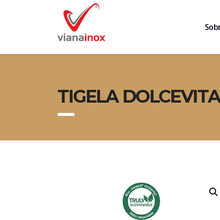
Sob
TIGELA DOLCEVITA