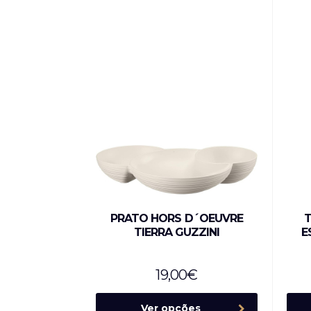
PRATO HORS D´OEUVRE
T
TIERRA GUZZINI
E
19,00
€
Ver opções