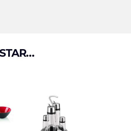
STAR…