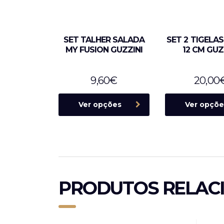
SET TALHER SALADA
SET 2 TIGELAS
MY FUSION GUZZINI
12 CM GUZ
9,60
€
20,00
Ver opções
Ver opçõe
PRODUTOS RELAC