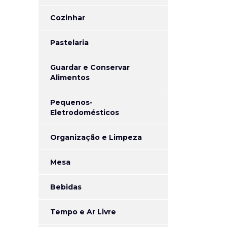
Cozinhar
Pastelaria
Guardar e Conservar
Alimentos
Pequenos-
Eletrodomésticos
Organização e Limpeza
Mesa
Bebidas
Tempo e Ar Livre