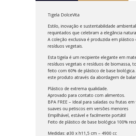
Tigela DolceVita
Estilo, inovação e sustentabilidade ambient
requintados que celebram a elegância natura
A coleção exclusiva é produzida em plástico 
resíduos vegetais.
Esta tigela é um recipiente elegante em mate
resíduos vegetais e resíduos de biomassa, to
feito com 60% de plástico de base biológica.
este produto através da abordagem de bala
Plástico de extrema qualidade.
Aprovado para contato com alimentos.
BPA FREE – Ideal para saladas ou frutas em 
suaves ou petiscos em versões menores
Empilhável, estável e facilmente portátil
Feito de plástico de base biológica 100% reci
Medidas: ø30 x h11,5 cm – 4900 cc