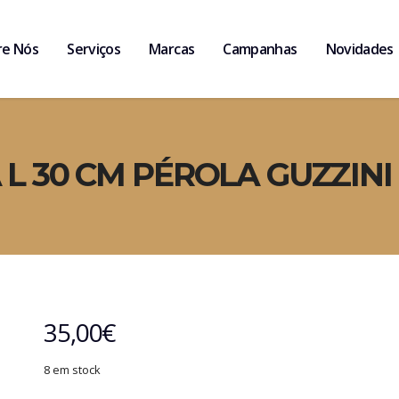
re Nós
Serviços
Marcas
Campanhas
Novidades
 L 30 CM PÉROLA GUZZINI
35,00
€
8 em stock