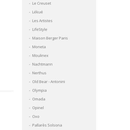
Le Creuset
Lékué
Les Artistes
LifeStyle
Maison Berger Paris
Moneta
Moulinex
Nachtmann
Nerthus
Old Bear - Antonini
Olympia
Omada
Opinel
Oxo
Pallarès Solsona