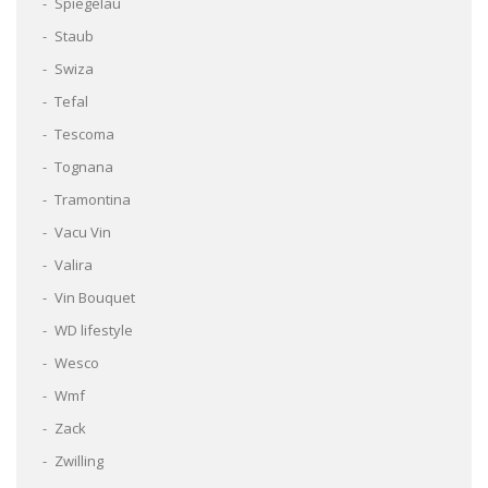
Spiegelau
Staub
Swiza
Tefal
Tescoma
Tognana
Tramontina
Vacu Vin
Valira
Vin Bouquet
WD lifestyle
Wesco
Wmf
Zack
Zwilling