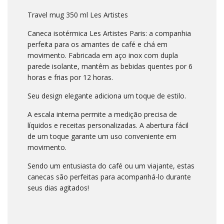
Travel mug 350 ml Les Artistes
Caneca isotérmica Les Artistes Paris: a companhia
perfeita para os amantes de café e chá em
movimento. Fabricada em aço inox com dupla
parede isolante, mantêm as bebidas quentes por 6
horas e frias por 12 horas.
Seu design elegante adiciona um toque de estilo.
A escala interna permite a medição precisa de
líquidos e receitas personalizadas. A abertura fácil
de um toque garante um uso conveniente em
movimento.
Sendo um entusiasta do café ou um viajante, estas
canecas são perfeitas para acompanhá-lo durante
seus dias agitados!