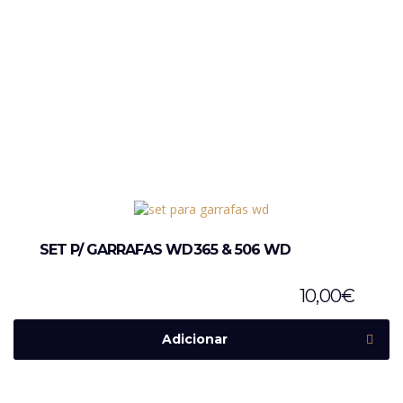
SET P/ GARRAFAS WD365 & 506 WD
10,00
€
Adicionar