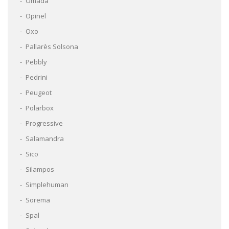
Omada
Opinel
Oxo
Pallarès Solsona
Pebbly
Pedrini
Peugeot
Polarbox
Progressive
Salamandra
Sico
Silampos
Simplehuman
Sorema
Spal