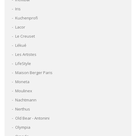
Iris
Kuchenprofi
Lacor
Le Creuset
Lékué
Les Artistes
LifeStyle
Maison Berger Paris
Moneta
Moulinex
Nachtmann
Nerthus
Old Bear - Antonini
Olympia