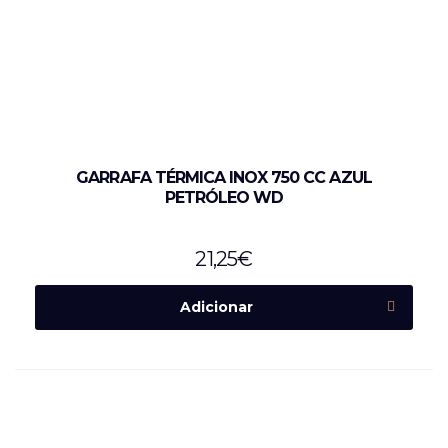
GARRAFA TÉRMICA INOX 750 CC AZUL
PETRÓLEO WD
21,25
€
Adicionar