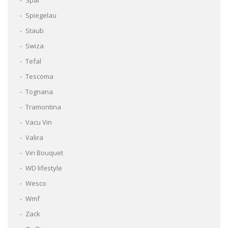
Spal
Spiegelau
Staub
Swiza
Tefal
Tescoma
Tognana
Tramontina
Vacu Vin
Valira
Vin Bouquet
WD lifestyle
Wesco
Wmf
Zack