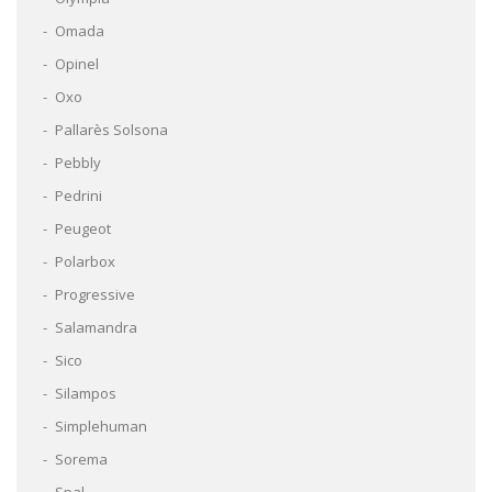
Omada
Opinel
Oxo
Pallarès Solsona
Pebbly
Pedrini
Peugeot
Polarbox
Progressive
Salamandra
Sico
Silampos
Simplehuman
Sorema