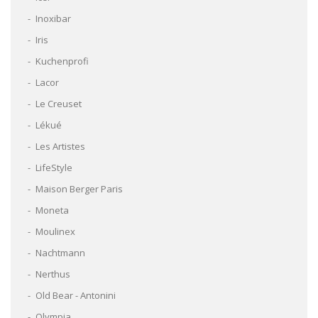
Inoxibar
Iris
Kuchenprofi
Lacor
Le Creuset
Lékué
Les Artistes
LifeStyle
Maison Berger Paris
Moneta
Moulinex
Nachtmann
Nerthus
Old Bear - Antonini
Olympia