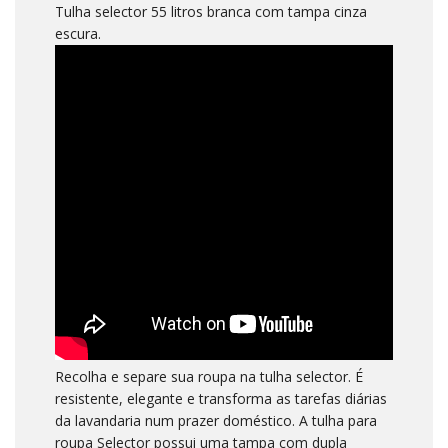
Tulha selector 55 litros branca com tampa cinza
escura.
Recolha e separe sua roupa na tulha selector. É
resistente, elegante e transforma as tarefas diárias
da lavandaria num prazer doméstico. A tulha para
roupa Selector possui uma tampa com dupla