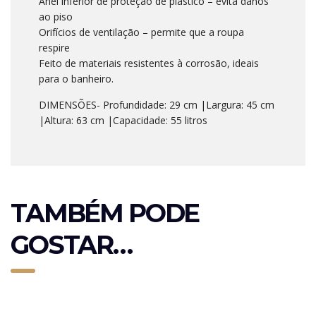
Anel inferior de proteção de plástico – evita danos
ao piso
Orifícios de ventilação – permite que a roupa
respire
Feito de materiais resistentes à corrosão, ideais
para o banheiro.
DIMENSÕES- Profundidade: 29 cm |Largura: 45 cm
|Altura: 63 cm |Capacidade: 55 litros
TAMBÉM PODE
GOSTAR…