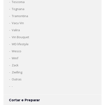
Tescoma
Tognana
Tramontina
Vacu Vin
Valira
Vin Bouquet
WD lifestyle
Wesco
Wmf
Zack
Zwilling
Outras
-
Cortar e Preparar