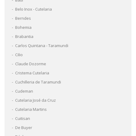
Belo Inox - Cutelaria
Berndes
Bohemia
Brabantia
Carlos Quintana - Taramundi
Cilio
Claude Dozorme
Cristema Cutelaria
Cuchilleria de Taramundi
Cudeman
Cutelaria José da Cruz
Cutelaria Martins
Cuitisan
De Buyer