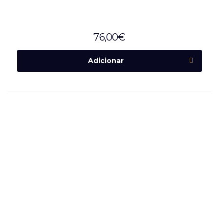
76,00
€
Adicionar