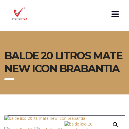
BALDE 20 LITROS MATE
NEW ICON BRABANTIA