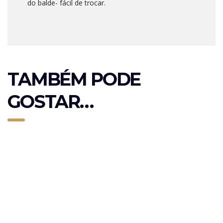
do balde- fácil de trocar.
TAMBÉM PODE
GOSTAR…