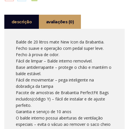
BRABANTIA
descrição
avaliações (0)
Balde de 20 litros mate New Icon da Brabantia.
Fecho suave e operação com pedal super leve.
Fecho à prova de odor.
Fácil de limpar – Balde interno removível.
Base antiderrapante – protege o chão e mantém o
balde estável.
Fácil de movimentar – pega inteligente na
dobradiça da tampa
Pacote de amostras de Brabantia PerfectFit Bags
incluidos(código Y) – fácil de instalar e de ajuste
perfeito.
Garantia e serviço de 10 anos
O balde interno possui aberturas de ventilação
especiais – evita o vácuo ao remover o saco cheio