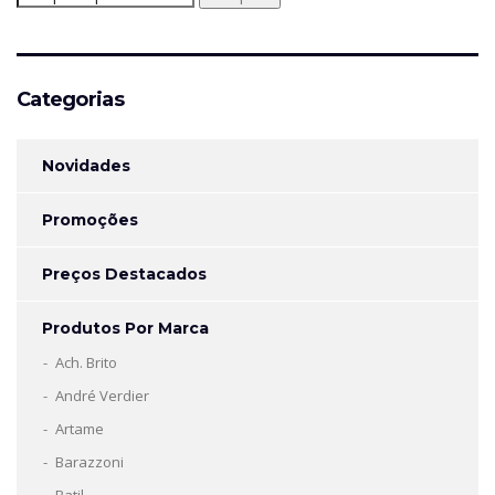
por:
Categorias
Novidades
Promoções
Preços Destacados
Produtos Por Marca
Ach. Brito
André Verdier
Artame
Barazzoni
Batil