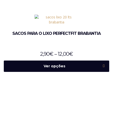
SACOS PARA O LIXO PERFECTFIT BRABANTIA
2,90
€
–
12,00
€
Ver opções