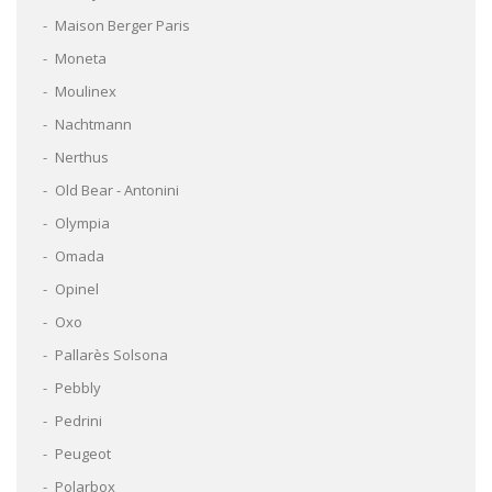
Maison Berger Paris
Moneta
Moulinex
Nachtmann
Nerthus
Old Bear - Antonini
Olympia
Omada
Opinel
Oxo
Pallarès Solsona
Pebbly
Pedrini
Peugeot
Polarbox