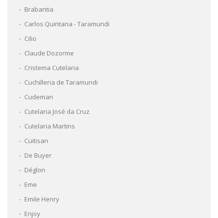
Brabantia
Carlos Quintana - Taramundi
Cilio
Claude Dozorme
Cristema Cutelaria
Cuchilleria de Taramundi
Cudeman
Cutelaria José da Cruz
Cutelaria Martins
Cuitisan
De Buyer
Déglon
Eme
Emile Henry
Enjoy