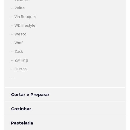
Valira
Vin Bouquet
WD lifestyle
Wesco
Wmf
Zack
Zwilling
Outras
-
Cortar e Preparar
Cozinhar
Pastelaria