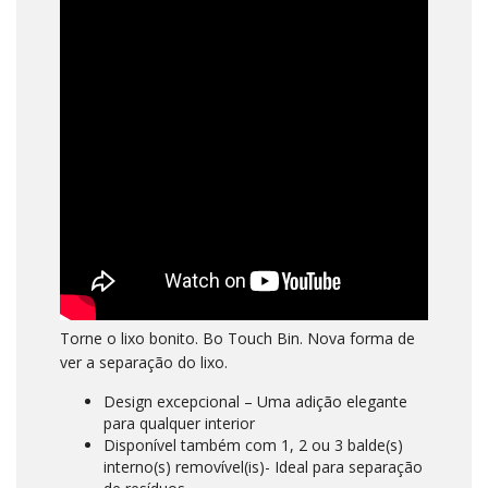
Torne o lixo bonito. Bo Touch Bin. Nova forma de
ver a separação do lixo.
Design excepcional – Uma adição elegante
para qualquer interior
Disponível também com 1, 2 ou 3 balde(s)
interno(s) removível(is)- Ideal para separação