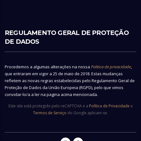
REGULAMENTO GERAL DE PROTEÇÃO
DE DADOS
Procedemos a algumas alterações na nossa
Politica de privacidade
,
que entraram em vigor a 25 de maio de 2018. Estas mudanças
refletem as novas regras estabelecidas pelo Regulamento Geral de
Proteção de Dados da União Europeia (RGPD), pelo que vimos
convidar-lo/a a ler na pagina acima mencionada.
Este site está protegido pelo reCAPTCHA e a
Política de Privacidade
e
Termos de Serviço
do Google aplicam-se.