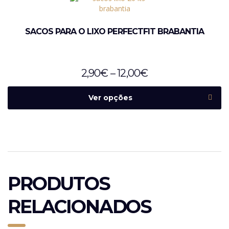
SACOS PARA O LIXO PERFECTFIT BRABANTIA
2,90
€
–
12,00
€
Ver opções
PRODUTOS
RELACIONADOS