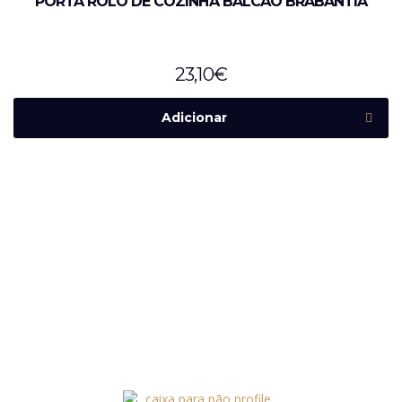
PORTA ROLO DE COZINHA BALCÃO BRABANTIA
23,10
€
Adicionar