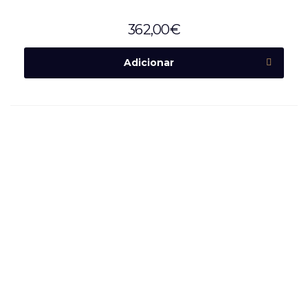
362,00
€
Adicionar