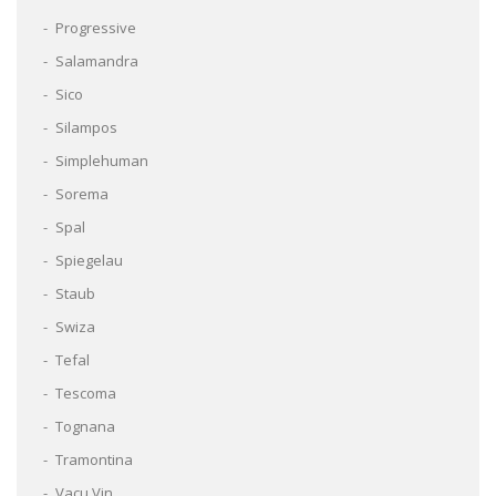
Progressive
Salamandra
Sico
Silampos
Simplehuman
Sorema
Spal
Spiegelau
Staub
Swiza
Tefal
Tescoma
Tognana
Tramontina
Vacu Vin