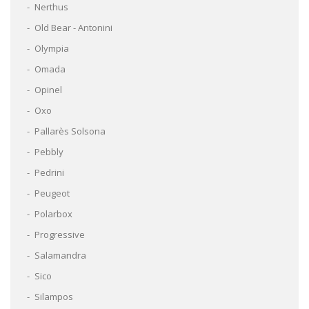
Nerthus
Old Bear - Antonini
Olympia
Omada
Opinel
Oxo
Pallarès Solsona
Pebbly
Pedrini
Peugeot
Polarbox
Progressive
Salamandra
Sico
Silampos