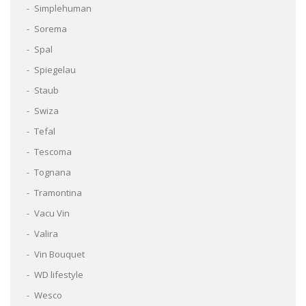
Simplehuman
Sorema
Spal
Spiegelau
Staub
Swiza
Tefal
Tescoma
Tognana
Tramontina
Vacu Vin
Valira
Vin Bouquet
WD lifestyle
Wesco