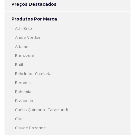
Preços Destacados
Produtos Por Marca
Ach. Brito
André Verdier
Artame
Barazzoni
Batil
Belo Inox - Cutelaria
Berndes
Bohemia
Brabantia
Carlos Quintana - Taramundi
Cilio
Claude Dozorme