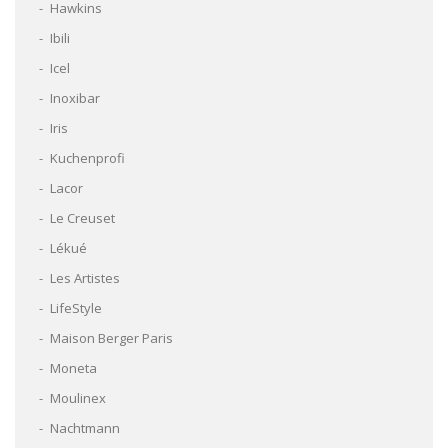
Hawkins
Ibili
Icel
Inoxibar
Iris
Kuchenprofi
Lacor
Le Creuset
Lékué
Les Artistes
LifeStyle
Maison Berger Paris
Moneta
Moulinex
Nachtmann