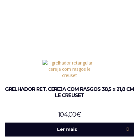
GRELHADOR RET. CEREJA COM RASGOS 38,5 x 21,8 CM
LE CREUSET
104,00
€
Ler mais