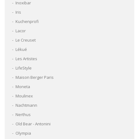
Inoxibar
Iris
Kuchenprofi
Lacor
Le Creuset
Lékué
Les Artistes
LifeStyle
Maison Berger Paris
Moneta
Moulinex
Nachtmann
Nerthus
Old Bear - Antonini
Olympia