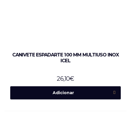
CANIVETE ESPADARTE 100 MM MULTIUSO INOX
ICEL
26,10
€
Adicionar