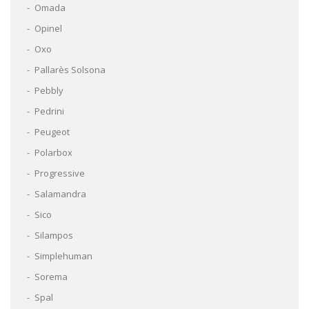
Omada
Opinel
Oxo
Pallarès Solsona
Pebbly
Pedrini
Peugeot
Polarbox
Progressive
Salamandra
Sico
Silampos
Simplehuman
Sorema
Spal