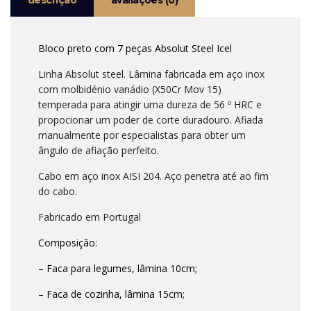
descrição
avaliações (0)
Bloco preto com 7 peças Absolut Steel Icel
Linha Absolut steel. Lâmina fabricada em aço inox
com molbidénio vanádio (X50Cr Mov 15)
temperada para atingir uma dureza de 56 º HRC e
propocionar um poder de corte duradouro. Afiada
manualmente por especialistas para obter um
ângulo de afiação perfeito.
Cabo em aço inox AISI 204. Aço penetra até ao fim
do cabo.
Fabricado em Portugal
Composição:
– Faca para legumes, lâmina 10cm;
– Faca de cozinha, lâmina 15cm;