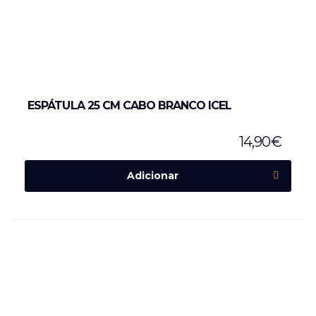
ESPÁTULA 25 CM CABO BRANCO ICEL
14,90
€
Adicionar