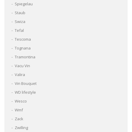
Spiegelau
Staub
Swiza
Tefal
Tescoma
Tognana
Tramontina
Vacu Vin
Valira
Vin Bouquet
WD lifestyle
Wesco
Wmf
Zack
Zwilling