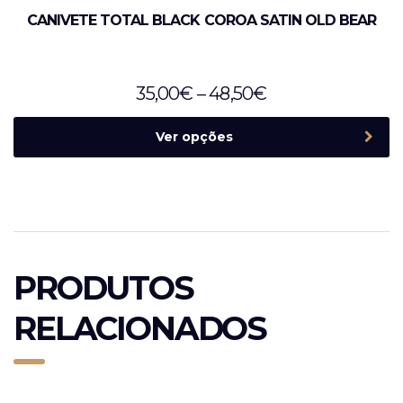
CANIVETE TOTAL BLACK COROA SATIN OLD BEAR
35,00
€
–
48,50
€
Ver opções
PRODUTOS
RELACIONADOS