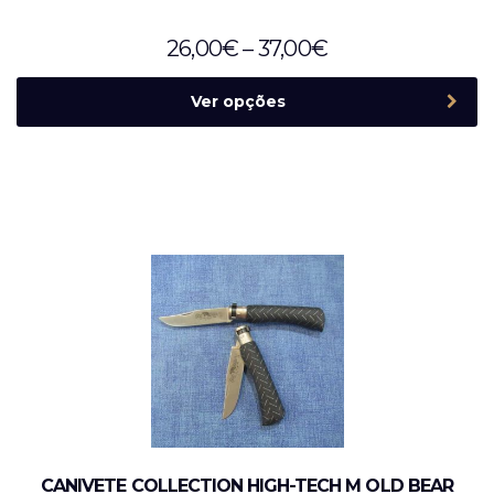
26,00
€
–
37,00
€
Ver opções
CANIVETE COLLECTION HIGH-TECH M OLD BEAR