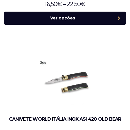
16,50
€
–
22,50
€
Ver opções
CANIVETE WORLD ITÁLIA INOX ASI 420 OLD BEAR