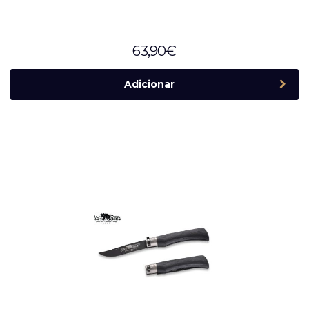
63,90
€
Adicionar