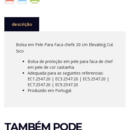
20
CM
ELEVATING
CUT
descrição
SICO
Bolsa em Pele Para Faca chefe 20 cm Elevating Cut
Sico
Bolsa de proteção em pele para faca de chef
em pele de cor castanha.
Adequada para as seguintes referencias:
EC1.2547.20 | EC3.2547.20 | EC5.2547.20 |
EC7.2547.20 | EC9.2547.20
Produzido em Portugal.
TAMBÉM PODE