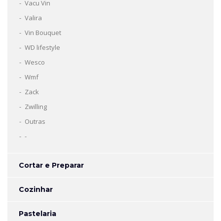
Vacu Vin
Valira
Vin Bouquet
WD lifestyle
Wesco
Wmf
Zack
Zwilling
Outras
-
Cortar e Preparar
Cozinhar
Pastelaria