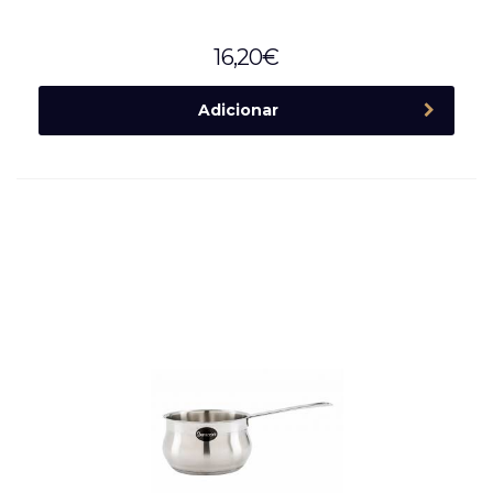
16,20
€
Adicionar