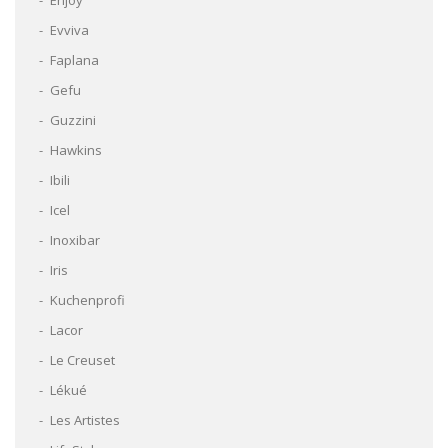
Evviva
Faplana
Gefu
Guzzini
Hawkins
Ibili
Icel
Inoxibar
Iris
Kuchenprofi
Lacor
Le Creuset
Lékué
Les Artistes