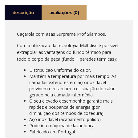
descrição
avaliações (0)
Caçarola com asas Surpreme Prof Silampos.
Com a utilização da tecnologia Multidisc é possível
extrapolar as vantagens do fundo térmico para
todo o corpo da peça (fundo + paredes térmicas):
Distribuição uniforme do calor.
Mantém a temperatura por mais tempo. As
camadas exteriores em aço inoxidável
previnem e retardam a dissipação do calor
gerado pela camada intermédia.
O seu elevado desempenho garante mais
rapidez e poupança de energia (por
diminuição dos tempos de cozedura).
Aço inoxidável (acabamento polido).
Pode ir à máquina de lavar louça.
Fabricado em Portugal.