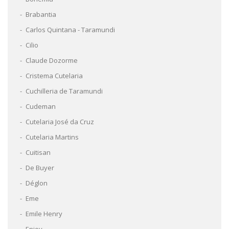
Brabantia
Carlos Quintana - Taramundi
Cilio
Claude Dozorme
Cristema Cutelaria
Cuchilleria de Taramundi
Cudeman
Cutelaria José da Cruz
Cutelaria Martins
Cuitisan
De Buyer
Déglon
Eme
Emile Henry
Enjoy