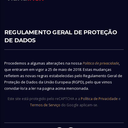
REGULAMENTO GERAL DE PROTEÇÃO
DE DADOS
Procedemos a algumas alterações na nossa
Politica de privacidade
,
que entraram em vigor a 25 de maio de 2018. Estas mudanças
refletem as novas regras estabelecidas pelo Regulamento Geral de
Proteção de Dados da União Europeia (RGPD), pelo que vimos
convidar-lo/a a ler na pagina acima mencionada.
Este site está protegido pelo reCAPTCHA e a
Política de Privacidade
e
Termos de Serviço
do Google aplicam-se.