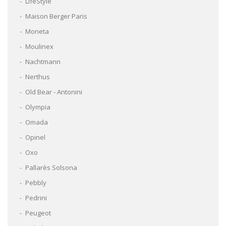
LifeStyle
Maison Berger Paris
Moneta
Moulinex
Nachtmann
Nerthus
Old Bear - Antonini
Olympia
Omada
Opinel
Oxo
Pallarès Solsona
Pebbly
Pedrini
Peugeot