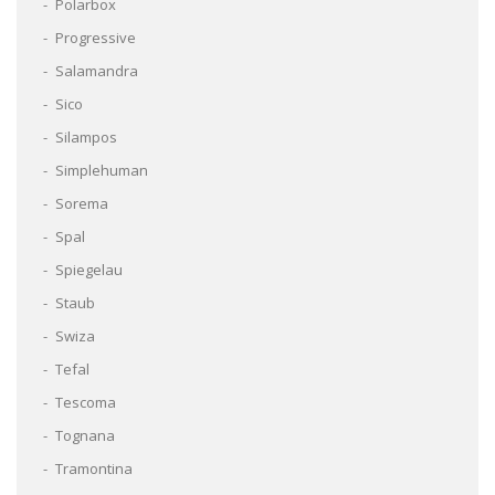
Polarbox
Progressive
Salamandra
Sico
Silampos
Simplehuman
Sorema
Spal
Spiegelau
Staub
Swiza
Tefal
Tescoma
Tognana
Tramontina