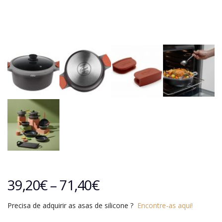
39,20
€
–
71,40
€
Precisa de adquirir as asas de silicone ?
Encontre-as aqui!