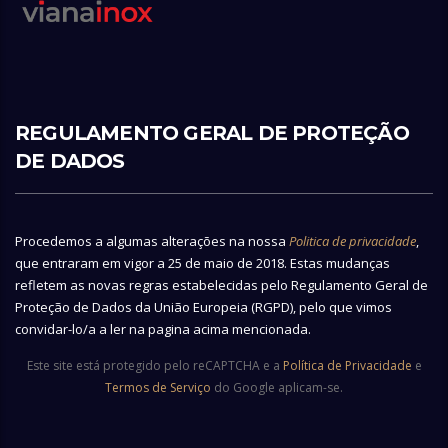
REGULAMENTO GERAL DE PROTEÇÃO
DE DADOS
Procedemos a algumas alterações na nossa
Politica de privacidade
,
que entraram em vigor a 25 de maio de 2018. Estas mudanças
refletem as novas regras estabelecidas pelo Regulamento Geral de
Proteção de Dados da União Europeia (RGPD), pelo que vimos
convidar-lo/a a ler na pagina acima mencionada.
Este site está protegido pelo reCAPTCHA e a
Política de Privacidade
e
Termos de Serviço
do Google aplicam-se.