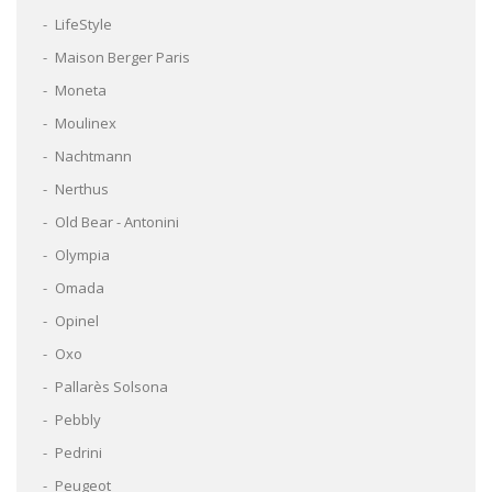
LifeStyle
Maison Berger Paris
Moneta
Moulinex
Nachtmann
Nerthus
Old Bear - Antonini
Olympia
Omada
Opinel
Oxo
Pallarès Solsona
Pebbly
Pedrini
Peugeot