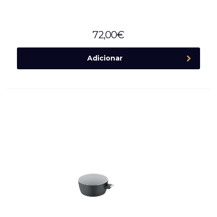
72,00
€
Adicionar