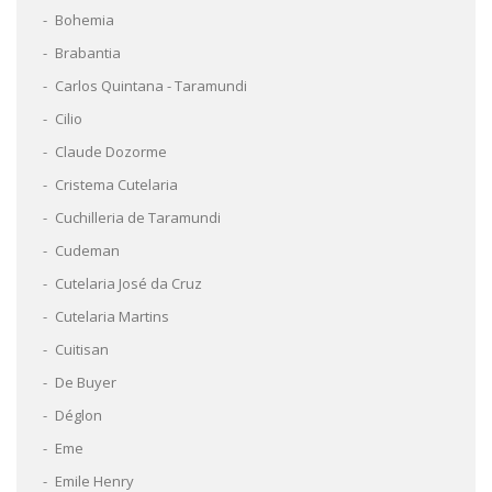
Bohemia
Brabantia
Carlos Quintana - Taramundi
Cilio
Claude Dozorme
Cristema Cutelaria
Cuchilleria de Taramundi
Cudeman
Cutelaria José da Cruz
Cutelaria Martins
Cuitisan
De Buyer
Déglon
Eme
Emile Henry