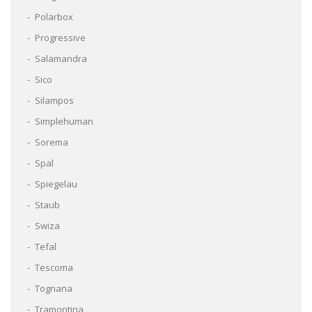
Polarbox
Progressive
Salamandra
Sico
Silampos
Simplehuman
Sorema
Spal
Spiegelau
Staub
Swiza
Tefal
Tescoma
Tognana
Tramontina