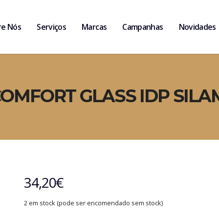
re Nós
Serviços
Marcas
Campanhas
Novidades
COMFORT GLASS IDP SIL
34,20
€
2 em stock (pode ser encomendado sem stock)