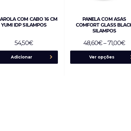
AROLA COM CABO 16 CM
PANELA COM ASAS
YUMI IDP SILAMPOS
COMFORT GLASS BLAC
SILAMPOS
54,50
€
48,60
€
–
71,00
€
Adicionar
Ver opções