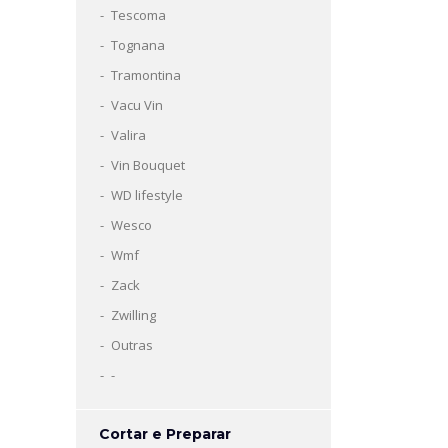
Tescoma
Tognana
Tramontina
Vacu Vin
Valira
Vin Bouquet
WD lifestyle
Wesco
Wmf
Zack
Zwilling
Outras
-
Cortar e Preparar