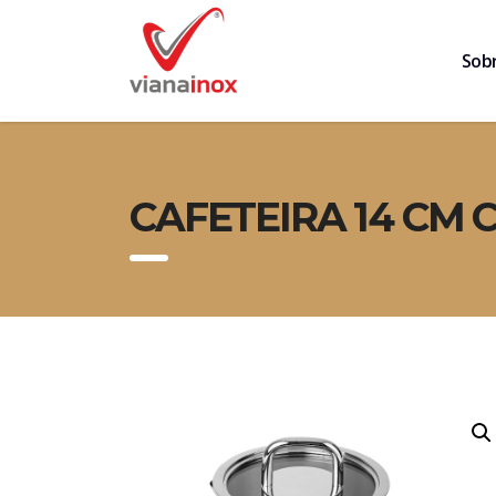
Sob
CAFETEIRA 14 CM 