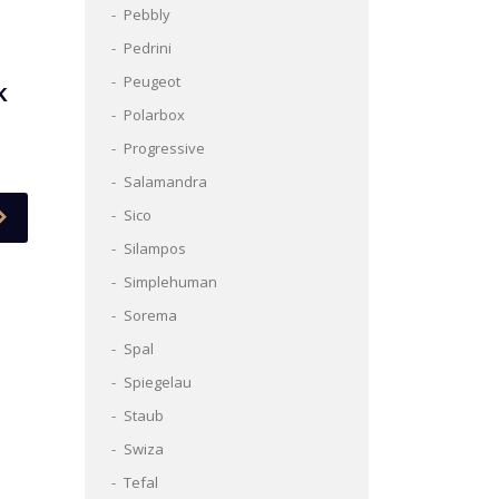
Pebbly
Pedrini
Peugeot
K
Polarbox
Progressive
Salamandra
Sico
Silampos
Simplehuman
Sorema
Spal
Spiegelau
Staub
Swiza
Tefal