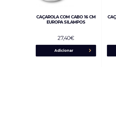
CAÇAROLA COM CABO 16 CM
CAÇ
EUROPA SILAMPOS
27,40
€
Adicionar