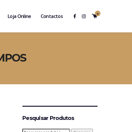
0
Loja Online
Contactos
AMPOS
Pesquisar Produtos
Pesquisar