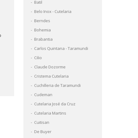
Batil
Belo Inox - Cutelaria
Berndes
Bohemia
o
Brabantia
Carlos Quintana - Taramundi
Cilio
Claude Dozorme
Cristema Cutelaria
Cuchilleria de Taramundi
Cudeman
Cutelaria José da Cruz
Cutelaria Martins
Cuitisan
De Buyer