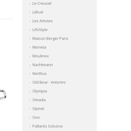
Le Creuset
Lékué
Les Artistes
LifeStyle
Maison Berger Paris
Moneta
Moulinex
Nachtmann
Nerthus
Old Bear - Antonini
Olympia
Omada
Opinel
Oxo
Pallarès Solsona