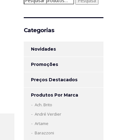
Pesquisa
por:
Categorias
Novidades
Promoções
Preços Destacados
Produtos Por Marca
Ach. Brito
André Verdier
Artame
Barazzoni