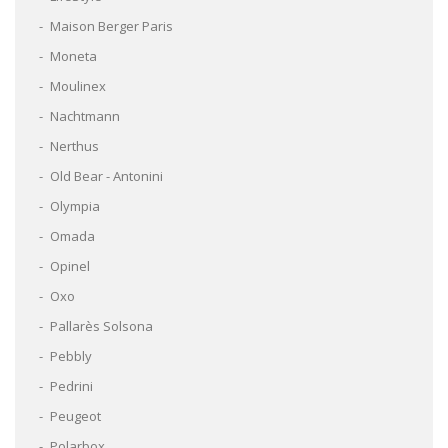
Maison Berger Paris
Moneta
Moulinex
Nachtmann
Nerthus
Old Bear - Antonini
Olympia
Omada
Opinel
Oxo
Pallarès Solsona
Pebbly
Pedrini
Peugeot
Polarbox