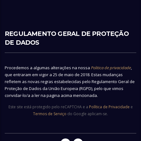
REGULAMENTO GERAL DE PROTEÇÃO
DE DADOS
Procedemos a algumas alterações na nossa
Politica de privacidade
,
que entraram em vigor a 25 de maio de 2018. Estas mudanças
refletem as novas regras estabelecidas pelo Regulamento Geral de
Proteção de Dados da União Europeia (RGPD), pelo que vimos
convidar-lo/a a ler na pagina acima mencionada.
Este site está protegido pelo reCAPTCHA e a
Política de Privacidade
e
Termos de Serviço
do Google aplicam-se.