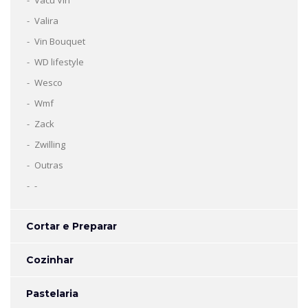
Vacu Vin
Valira
Vin Bouquet
WD lifestyle
Wesco
Wmf
Zack
Zwilling
Outras
-
Cortar e Preparar
Cozinhar
Pastelaria