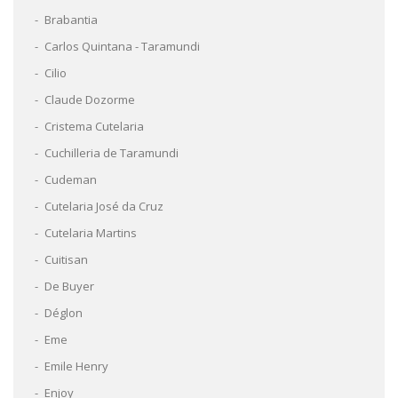
Brabantia
Carlos Quintana - Taramundi
Cilio
Claude Dozorme
Cristema Cutelaria
Cuchilleria de Taramundi
Cudeman
Cutelaria José da Cruz
Cutelaria Martins
Cuitisan
De Buyer
Déglon
Eme
Emile Henry
Enjoy