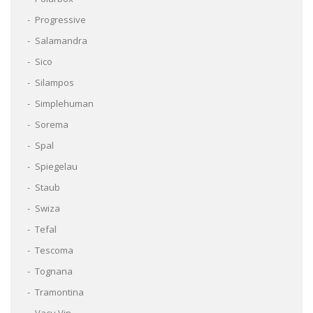
Progressive
Salamandra
Sico
Silampos
Simplehuman
Sorema
Spal
Spiegelau
Staub
Swiza
Tefal
Tescoma
Tognana
Tramontina