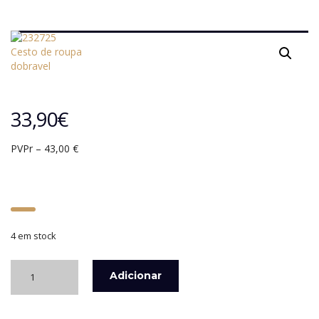
33,90
€
PVPr – 43,00 €
4 em stock
Quantidade
Adicionar
de
CESTO
DOBRÁVEL