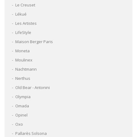
Le Creuset
Lékué
Les Artistes
LifeStyle
Maison Berger Paris
Moneta
Moulinex
Nachtmann
Nerthus
Old Bear - Antonini
Olympia
Omada
Opinel
Oxo
Pallarès Solsona