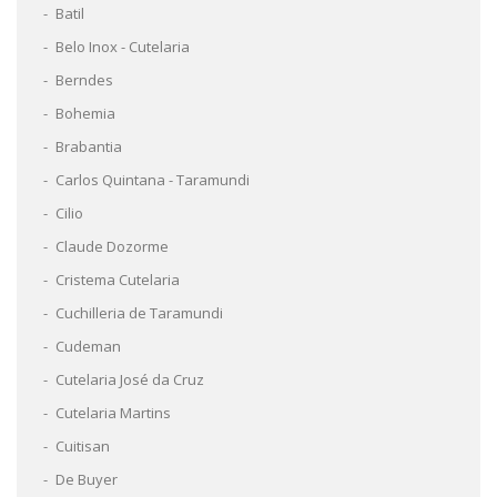
Batil
Belo Inox - Cutelaria
Berndes
Bohemia
Brabantia
Carlos Quintana - Taramundi
Cilio
Claude Dozorme
Cristema Cutelaria
Cuchilleria de Taramundi
Cudeman
Cutelaria José da Cruz
Cutelaria Martins
Cuitisan
De Buyer