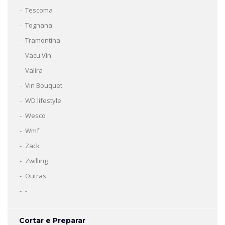
Tescoma
Tognana
Tramontina
Vacu Vin
Valira
Vin Bouquet
WD lifestyle
Wesco
Wmf
Zack
Zwilling
Outras
-
Cortar e Preparar