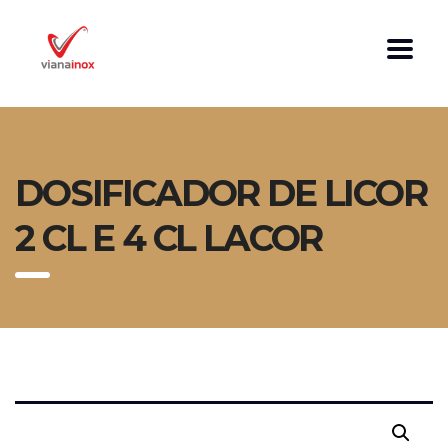
DOSIFICADOR DE LICOR
2 CL E 4 CL LACOR