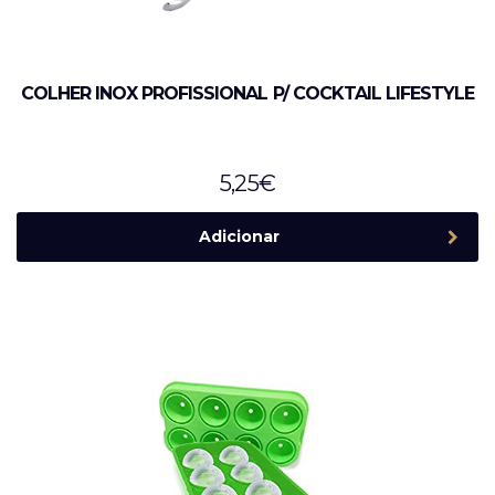
COLHER INOX PROFISSIONAL P/ COCKTAIL LIFESTYLE
5,25
€
Adicionar