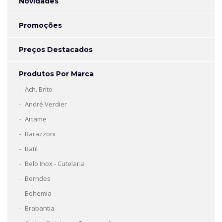
Novidades
Promoções
Preços Destacados
Produtos Por Marca
Ach. Brito
André Verdier
Artame
Barazzoni
Batil
Belo Inox - Cutelaria
Berndes
Bohemia
Brabantia