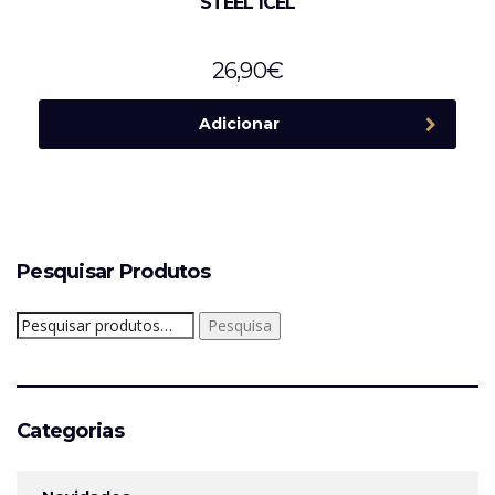
STEEL ICEL
26,90
€
Adicionar
Pesquisar Produtos
Pesquisar
Pesquisa
por:
Categorias