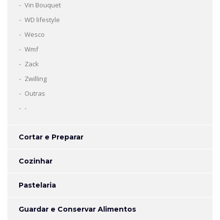
Vin Bouquet
WD lifestyle
Wesco
Wmf
Zack
Zwilling
Outras
-
Cortar e Preparar
Cozinhar
Pastelaria
Guardar e Conservar Alimentos