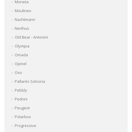
Moneta
Moulinex
Nachtmann
Nerthus
Old Bear - Antonini
Olympia
Omada
Opinel
Oxo
Pallarès Solsona
Pebbly
Pedrini
Peugeot
Polarbox
Progressive