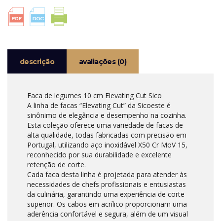
DE
LEGUMES
10
CM
SICO
descrição
avaliações (0)
Faca de legumes 10 cm Elevating Cut Sico
A linha de facas “Elevating Cut” da Sicoeste é
sinônimo de elegância e desempenho na cozinha.
Esta coleção oferece uma variedade de facas de
alta qualidade, todas fabricadas com precisão em
Portugal, utilizando aço inoxidável X50 Cr MoV 15,
reconhecido por sua durabilidade e excelente
retenção de corte.
Cada faca desta linha é projetada para atender às
necessidades de chefs profissionais e entusiastas
da culinária, garantindo uma experiência de corte
superior. Os cabos em acrílico proporcionam uma
aderência confortável e segura, além de um visual