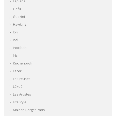
Faplana
Gefu
Guzzini
Hawkins
Ibili
Icel
Inoxibar
Iris
Kuchenprofi
Lacor
Le Creuset
Lékué
Les Artistes
LifeStyle
Maison Berger Paris