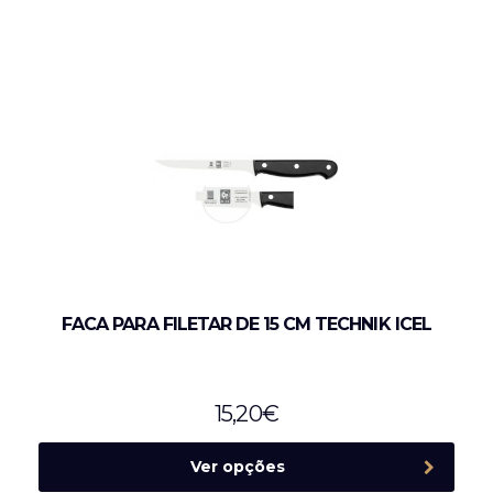
FACA PARA FILETAR DE 15 CM TECHNIK ICEL
15,20
€
Ver opções