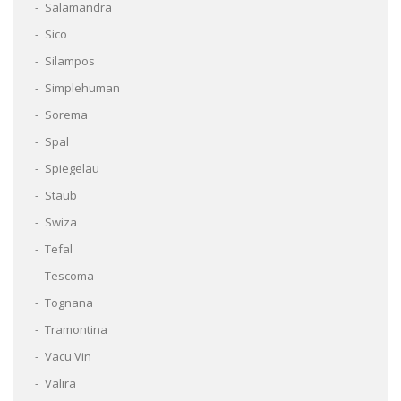
Salamandra
Sico
Silampos
Simplehuman
Sorema
Spal
Spiegelau
Staub
Swiza
Tefal
Tescoma
Tognana
Tramontina
Vacu Vin
Valira