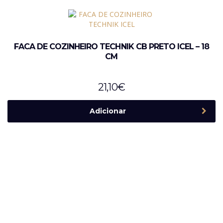
FACA DE COZINHEIRO TECHNIK CB PRETO ICEL – 18
CM
21,10
€
Adicionar