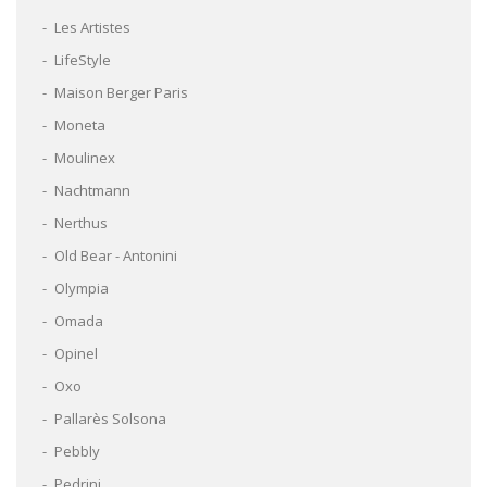
Les Artistes
LifeStyle
Maison Berger Paris
Moneta
Moulinex
Nachtmann
Nerthus
Old Bear - Antonini
Olympia
Omada
Opinel
Oxo
Pallarès Solsona
Pebbly
Pedrini