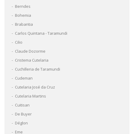
Berndes
Bohemia
Brabantia
Carlos Quintana - Taramundi
Cilio
Claude Dozorme
Cristema Cutelaria
Cuchilleria de Taramundi
Cudeman
Cutelaria José da Cruz
Cutelaria Martins
Cuitisan
De Buyer
Déglon
Eme