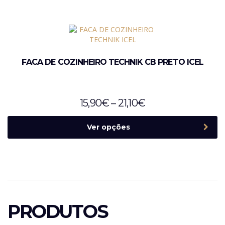
FACA DE COZINHEIRO TECHNIK CB PRETO ICEL
15,90
€
–
21,10
€
Ver opções
PRODUTOS