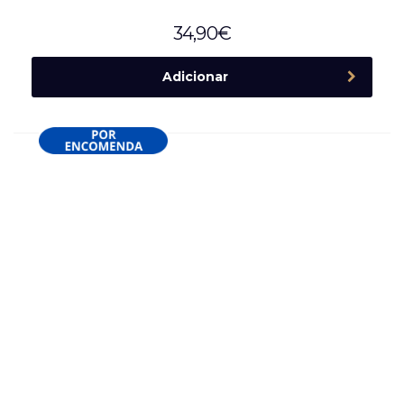
34,90
€
Adicionar