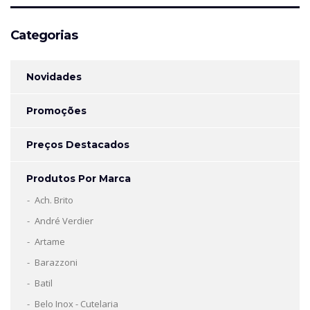
Categorias
Novidades
Promoções
Preços Destacados
Produtos Por Marca
Ach. Brito
André Verdier
Artame
Barazzoni
Batil
Belo Inox - Cutelaria