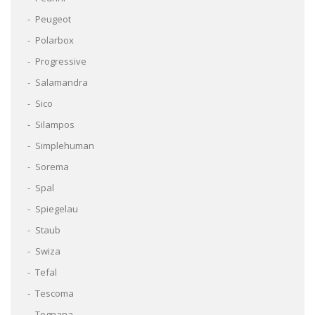
Peugeot
Polarbox
Progressive
Salamandra
Sico
Silampos
Simplehuman
Sorema
Spal
Spiegelau
Staub
Swiza
Tefal
Tescoma
Tognana