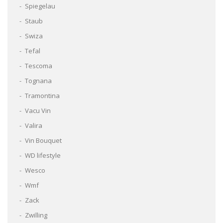
Spiegelau
Staub
Swiza
Tefal
Tescoma
Tognana
Tramontina
Vacu Vin
Valira
Vin Bouquet
WD lifestyle
Wesco
Wmf
Zack
Zwilling