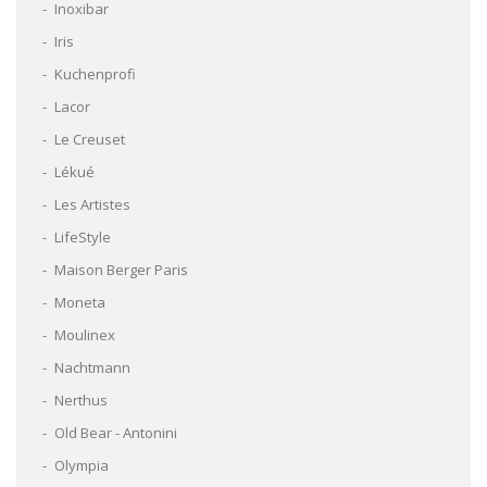
Inoxibar
Iris
Kuchenprofi
Lacor
Le Creuset
Lékué
Les Artistes
LifeStyle
Maison Berger Paris
Moneta
Moulinex
Nachtmann
Nerthus
Old Bear - Antonini
Olympia