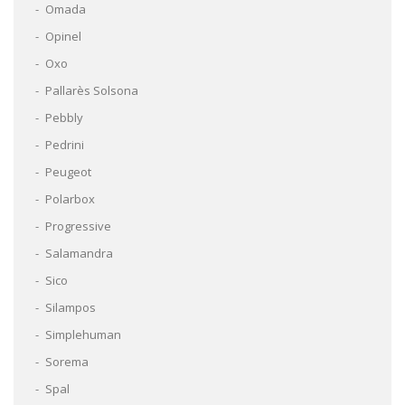
Omada
Opinel
Oxo
Pallarès Solsona
Pebbly
Pedrini
Peugeot
Polarbox
Progressive
Salamandra
Sico
Silampos
Simplehuman
Sorema
Spal