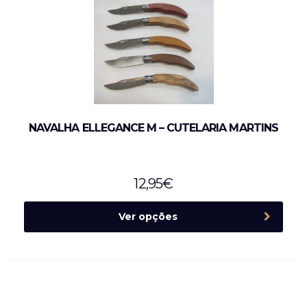
NAVALHA ELLEGANCE M – CUTELARIA MARTINS
12,95
€
Ver opções