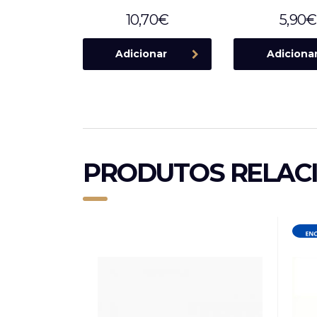
10,70
€
5,90
€
Adicionar
Adiciona
PRODUTOS RELAC