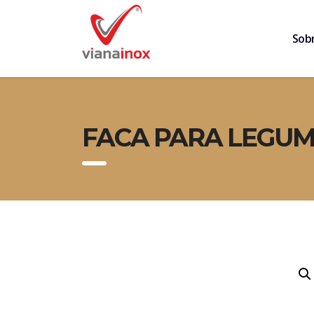
Sob
FACA PARA LEGUME