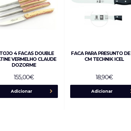
TOJO 4 FACAS DOUBLE
FACA PARA PRESUNTO DE
TINE VERMELHO CLAUDE
CM TECHNIK ICEL
DOZORME
155,00
€
18,90
€
Adicionar
Adicionar