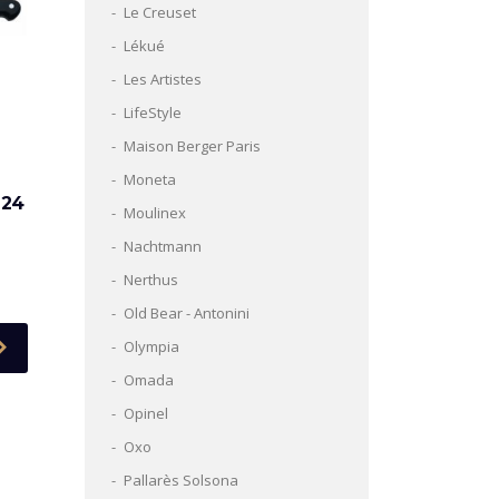
Le Creuset
Lékué
Les Artistes
LifeStyle
Maison Berger Paris
Moneta
 24
Moulinex
Nachtmann
Nerthus
Old Bear - Antonini
Olympia
Omada
Opinel
Oxo
Pallarès Solsona