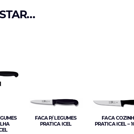
STAR…
EGUMES
FACA P/ LEGUMES
FACA COZIN
ILHA
PRATICA ICEL
PRATICA ICEL – 
CEL