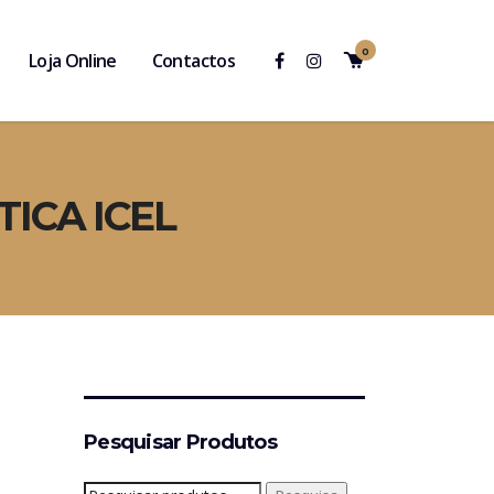
0
Loja Online
Contactos
ICA ICEL
Pesquisar Produtos
Pesquisar