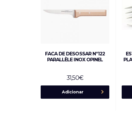
FACA DE DESOSSAR Nº122
ES
PARALLÈLE INOX OPINEL
PLA
31,50
€
Adicionar