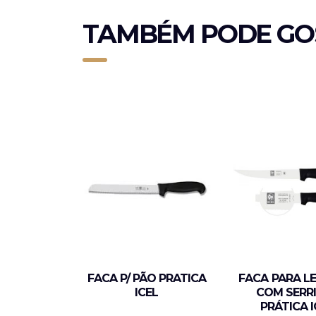
TAMBÉM PODE GO
FACA P/ PÃO PRATICA
FACA PARA L
ICEL
COM SERR
PRÁTICA I