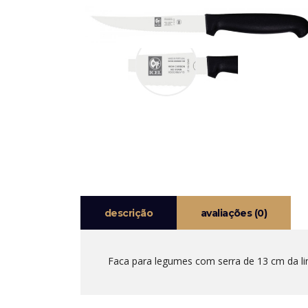
descrição
avaliações (0)
Faca para legumes com serra de 13 cm da linh