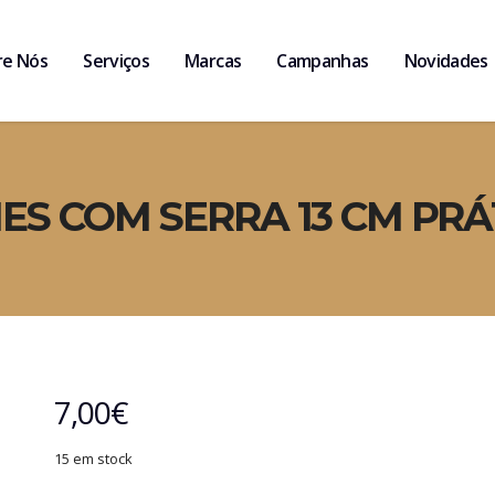
re Nós
Serviços
Marcas
Campanhas
Novidades
S COM SERRA 13 CM PRÁT
7,00
€
15 em stock