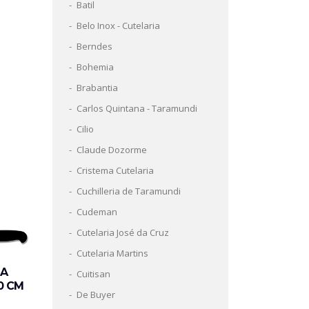
Batil
Belo Inox - Cutelaria
Berndes
Bohemia
Brabantia
Carlos Quintana - Taramundi
Cilio
Claude Dozorme
Cristema Cutelaria
Cuchilleria de Taramundi
Cudeman
Cutelaria José da Cruz
Cutelaria Martins
HA
Cuitisan
10 CM
De Buyer