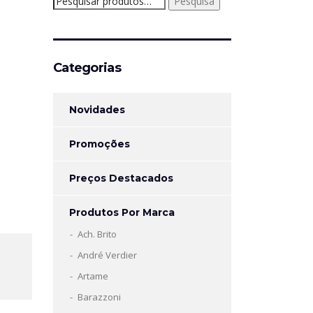
Pesquisa
por:
Categorias
Novidades
Promoções
Preços Destacados
Produtos Por Marca
Ach. Brito
André Verdier
Artame
Barazzoni