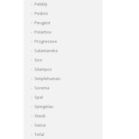
Pebbly
Pedrini
Peugeot
Polarbox
Progressive
Salamandra
Sico
Silampos
Simplehuman
Sorema
Spal
Spiegelau
Staub
Swiza
Tefal