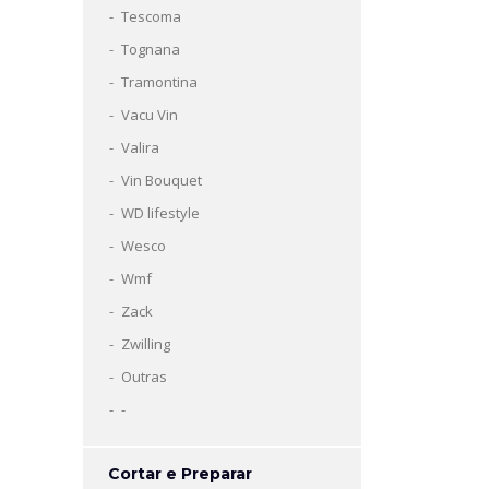
Tescoma
Tognana
Tramontina
Vacu Vin
Valira
Vin Bouquet
WD lifestyle
Wesco
Wmf
Zack
Zwilling
Outras
-
Cortar e Preparar