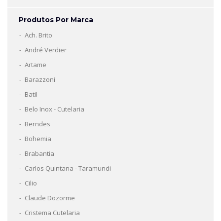
Produtos Por Marca
Ach. Brito
André Verdier
Artame
Barazzoni
Batil
Belo Inox - Cutelaria
Berndes
Bohemia
Brabantia
Carlos Quintana - Taramundi
Cilio
Claude Dozorme
Cristema Cutelaria