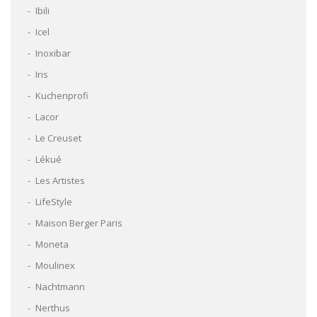
Ibili
Icel
Inoxibar
Iris
Kuchenprofi
Lacor
Le Creuset
Lékué
Les Artistes
LifeStyle
Maison Berger Paris
Moneta
Moulinex
Nachtmann
Nerthus