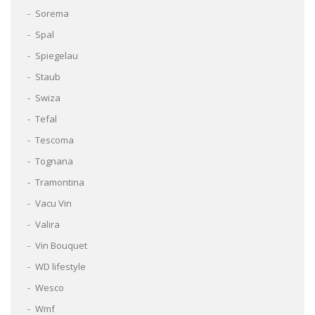
Sorema
Spal
Spiegelau
Staub
Swiza
Tefal
Tescoma
Tognana
Tramontina
Vacu Vin
Valira
Vin Bouquet
WD lifestyle
Wesco
Wmf