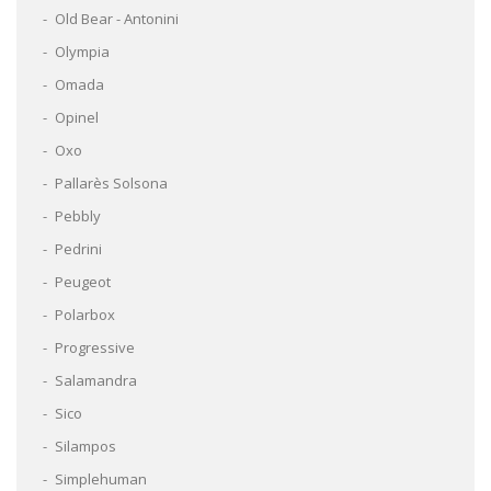
Old Bear - Antonini
Olympia
Omada
Opinel
Oxo
Pallarès Solsona
Pebbly
Pedrini
Peugeot
Polarbox
Progressive
Salamandra
Sico
Silampos
Simplehuman