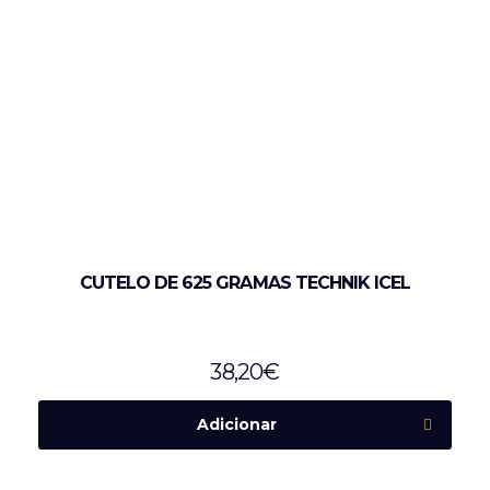
CUTELO DE 625 GRAMAS TECHNIK ICEL
38,20
€
Adicionar