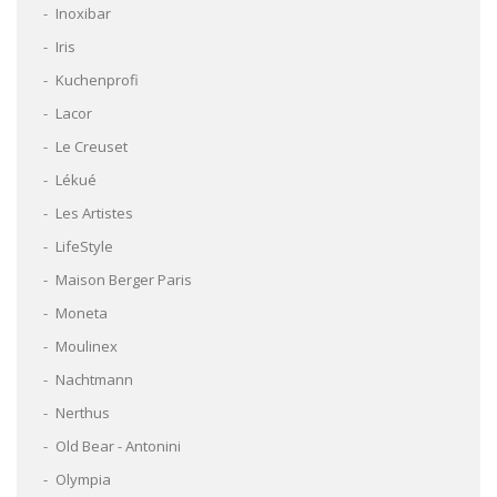
Inoxibar
Iris
Kuchenprofi
Lacor
Le Creuset
Lékué
Les Artistes
LifeStyle
Maison Berger Paris
Moneta
Moulinex
Nachtmann
Nerthus
Old Bear - Antonini
Olympia