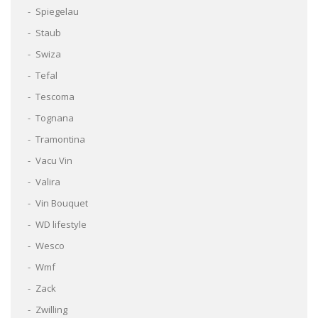
Spiegelau
Staub
Swiza
Tefal
Tescoma
Tognana
Tramontina
Vacu Vin
Valira
Vin Bouquet
WD lifestyle
Wesco
Wmf
Zack
Zwilling