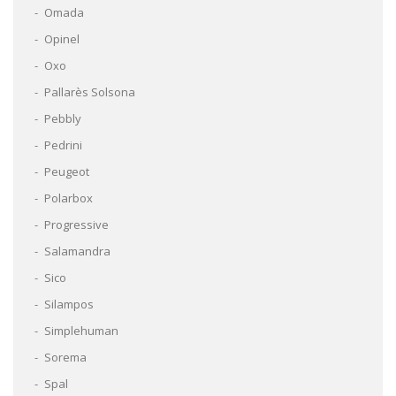
Omada
Opinel
Oxo
Pallarès Solsona
Pebbly
Pedrini
Peugeot
Polarbox
Progressive
Salamandra
Sico
Silampos
Simplehuman
Sorema
Spal