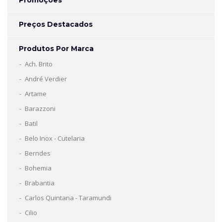
Promoções
Preços Destacados
Produtos Por Marca
Ach. Brito
André Verdier
Artame
Barazzoni
Batil
Belo Inox - Cutelaria
Berndes
Bohemia
Brabantia
Carlos Quintana - Taramundi
Cilio