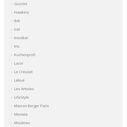
Guzzini
Hawkins
Ibili
Icel
Inoxibar
Iris
Kuchenprofi
Lacor
Le Creuset
Lékué
Les Artistes
LifeStyle
Maison Berger Paris
Moneta
Moulinex