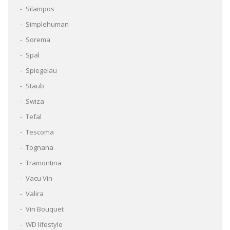
Silampos
Simplehuman
Sorema
Spal
Spiegelau
Staub
Swiza
Tefal
Tescoma
Tognana
Tramontina
Vacu Vin
Valira
Vin Bouquet
WD lifestyle