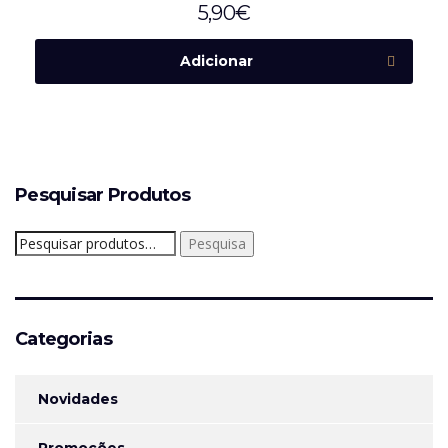
5,90
€
Adicionar
Pesquisar Produtos
Pesquisar
Pesquisa
por:
Categorias
Novidades