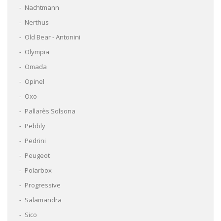
Nachtmann
Nerthus
Old Bear - Antonini
Olympia
Omada
Opinel
Oxo
Pallarès Solsona
Pebbly
Pedrini
Peugeot
Polarbox
Progressive
Salamandra
Sico