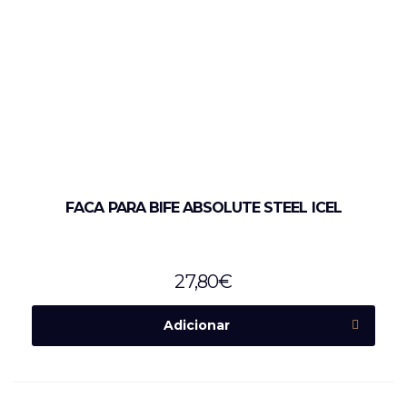
FACA PARA BIFE ABSOLUTE STEEL ICEL
27,80
€
Adicionar