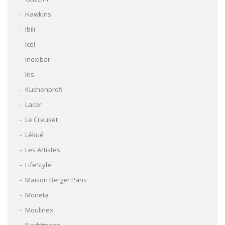
Hawkins
Ibili
Icel
Inoxibar
Iris
Kuchenprofi
Lacor
Le Creuset
Lékué
Les Artistes
LifeStyle
Maison Berger Paris
Moneta
Moulinex
Nachtmann