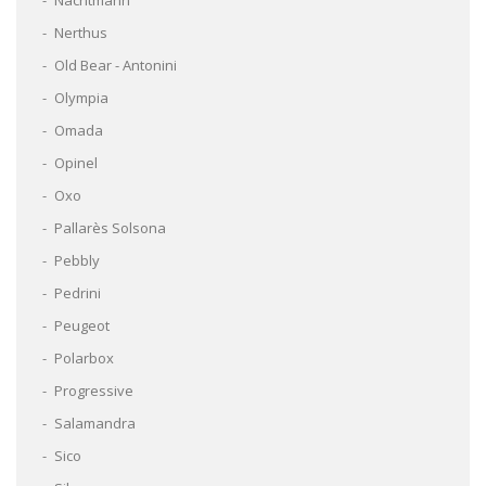
Nerthus
Old Bear - Antonini
Olympia
Omada
Opinel
Oxo
Pallarès Solsona
Pebbly
Pedrini
Peugeot
Polarbox
Progressive
Salamandra
Sico