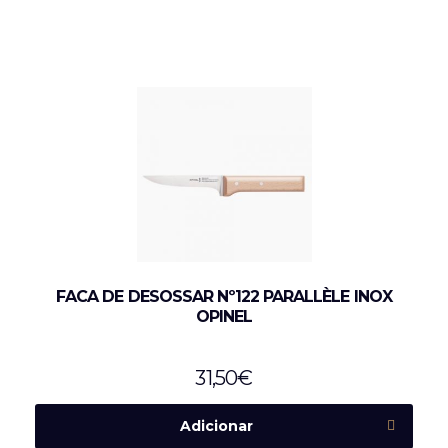
FACA DE DESOSSAR Nº122 PARALLÈLE INOX
OPINEL
31,50
€
Adicionar