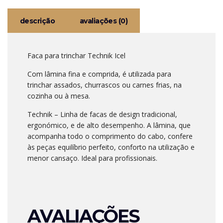
descrição
avaliações (0)
Faca para trinchar Technik Icel
Com lâmina fina e comprida, é utilizada para
trinchar assados, churrascos ou carnes frias, na
cozinha ou à mesa.
Technik – Linha de facas de design tradicional,
ergonómico, e de alto desempenho. A lâmina, que
acompanha todo o comprimento do cabo, confere
às peças equilíbrio perfeito, conforto na utilização e
menor cansaço. Ideal para profissionais.
AVALIAÇÕES