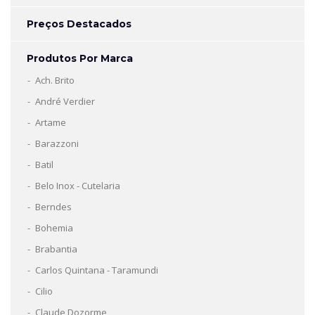
Preços Destacados
Produtos Por Marca
Ach. Brito
André Verdier
Artame
Barazzoni
Batil
Belo Inox - Cutelaria
Berndes
Bohemia
Brabantia
Carlos Quintana - Taramundi
Cilio
Claude Dozorme