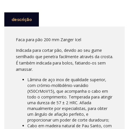
descrição
Faca para pão 200 mm Zanger Icel
Indicada para cortar pão, devido ao seu gume
serrilhado que penetra facilmente através da crosta.
É também indicada para bolos, fatiando-os sem
amassar.
Lâmina de aço inox de qualidade superior,
com crómio-molibdénio-vanádio
(X50CrMoV15), que acompanha o cabo em
todo o comprimento. Temperada para atingir
uma dureza de 57 ± 2 HRC. Afiada
manualmente por especialistas, para obter
um ângulo de afiação perfeito, e
proporcionar um poder de corte duradouro;
Cabo em madeira natural de Pau Santo, com