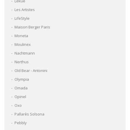
Lékué
Les Artistes
LifeStyle
Maison Berger Paris
Moneta
Moulinex
Nachtmann
Nerthus
Old Bear - Antonini
Olympia
Omada
Opinel
Oxo
Pallarès Solsona
Pebbly