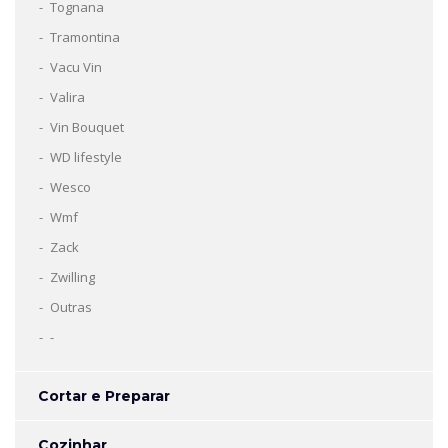
Tognana
Tramontina
Vacu Vin
Valira
Vin Bouquet
WD lifestyle
Wesco
Wmf
Zack
Zwilling
Outras
-
Cortar e Preparar
Cozinhar