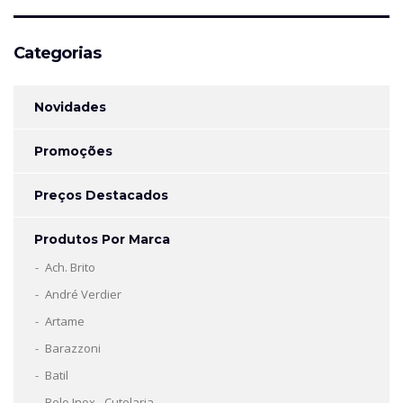
Categorias
Novidades
Promoções
Preços Destacados
Produtos Por Marca
Ach. Brito
André Verdier
Artame
Barazzoni
Batil
Belo Inox - Cutelaria