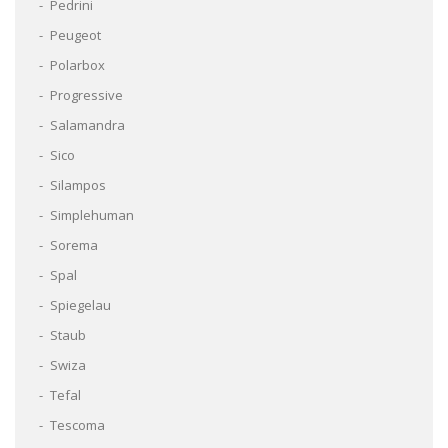
Pedrini
Peugeot
Polarbox
Progressive
Salamandra
Sico
Silampos
Simplehuman
Sorema
Spal
Spiegelau
Staub
Swiza
Tefal
Tescoma