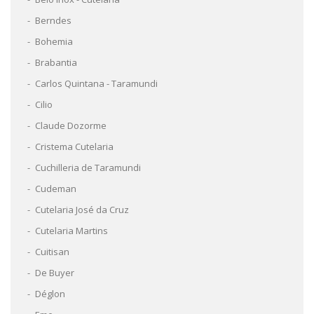
Berndes
Bohemia
Brabantia
Carlos Quintana - Taramundi
Cilio
Claude Dozorme
Cristema Cutelaria
Cuchilleria de Taramundi
Cudeman
Cutelaria José da Cruz
Cutelaria Martins
Cuitisan
De Buyer
Déglon