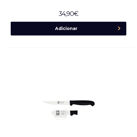
34,90
€
Adicionar