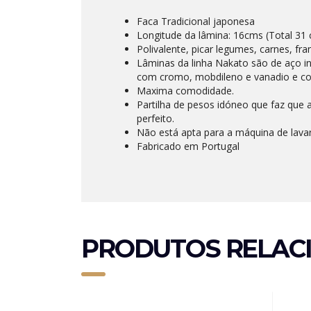
Faca Tradicional japonesa
Longitude da lâmina: 16cms (Total 31
Polivalente, picar legumes, carnes, fra
Lâminas da linha Nakato são de aço in
com cromo, mobdileno e vanadio e c
Maxima comodidade.
Partilha de pesos idóneo que faz que 
perfeito.
Não está apta para a máquina de lavar
Fabricado em Portugal
PRODUTOS RELAC