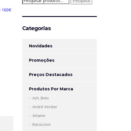
Pesquisa
por:
e 100€
Categorias
Novidades
Promoções
Preços Destacados
Produtos Por Marca
Ach. Brito
André Verdier
Artame
Barazzoni