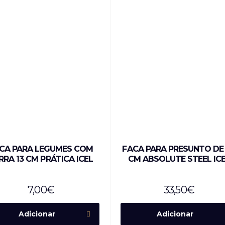
CA PARA LEGUMES COM
FACA PARA PRESUNTO DE
RRA 13 CM PRÁTICA ICEL
CM ABSOLUTE STEEL IC
7,00
€
33,50
€
Adicionar
Adicionar