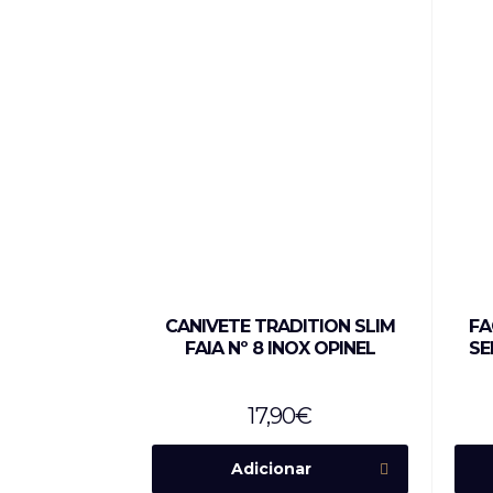
CANIVETE TRADITION SLIM
FA
FAIA Nº 8 INOX OPINEL
SE
17,90
€
Adicionar