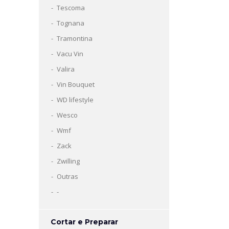
Tescoma
Tognana
Tramontina
Vacu Vin
Valira
Vin Bouquet
WD lifestyle
Wesco
Wmf
Zack
Zwilling
Outras
-
Cortar e Preparar