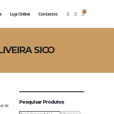
0
s
Loja Online
Contactos
IVEIRA SICO
Pesquisar Produtos
iar de
Pesquisar