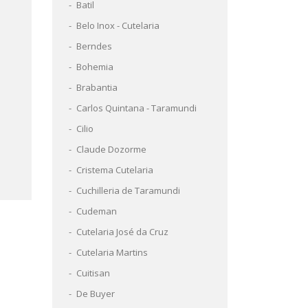
Batil
Belo Inox - Cutelaria
Berndes
Bohemia
Brabantia
Carlos Quintana - Taramundi
Cilio
Claude Dozorme
Cristema Cutelaria
Cuchilleria de Taramundi
Cudeman
Cutelaria José da Cruz
Cutelaria Martins
Cuitisan
De Buyer