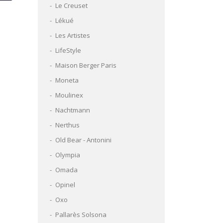
Le Creuset
Lékué
Les Artistes
LifeStyle
Maison Berger Paris
Moneta
Moulinex
Nachtmann
Nerthus
Old Bear - Antonini
Olympia
Omada
Opinel
Oxo
Pallarès Solsona