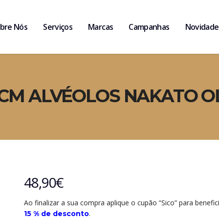
bre Nós
Serviços
Marcas
Campanhas
Novidade
 CM ALVÉOLOS NAKATO OL
48,90
€
Ao finalizar a sua compra aplique o cupão “Sico” para benefic
.
15 % de desconto