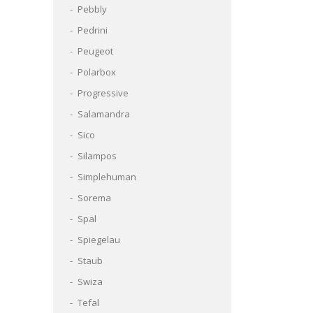
Pebbly
Pedrini
Peugeot
Polarbox
Progressive
Salamandra
Sico
Silampos
Simplehuman
Sorema
Spal
Spiegelau
Staub
Swiza
Tefal