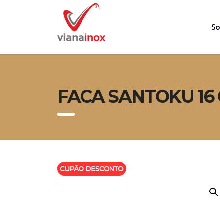
So
FACA SANTOKU 16