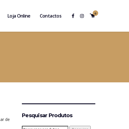
0
Loja Online
Contactos
Pesquisar Produtos
iar de
Pesquisar