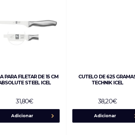
A PARA FILETAR DE 15 CM
CUTELO DE 625 GRAMA
ABSOLUTE STEEL ICEL
TECHNIK ICEL
31,80
€
38,20
€
Adicionar
Adicionar