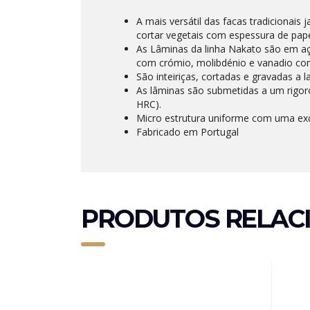
A mais versátil das facas tradicionais
cortar vegetais com espessura de pape
As Lâminas da linha Nakato são em aç
com crómio, molibdénio e vanadio com
São inteiriças, cortadas e gravadas a la
As lâminas são submetidas a um rigor
HRC).
Micro estrutura uniforme com uma exc
Fabricado em Portugal
PRODUTOS RELAC