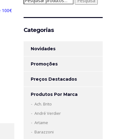
Pesquisa
por:
e 100€
Categorias
Novidades
Promoções
Preços Destacados
Produtos Por Marca
Ach. Brito
André Verdier
Artame
Barazzoni