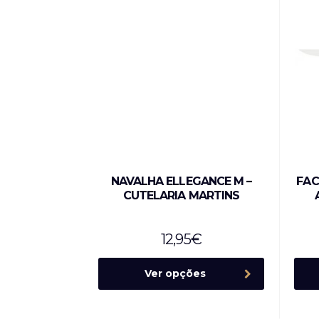
NAVALHA ELLEGANCE M –
FAC
CUTELARIA MARTINS
12,95
€
Ver opções