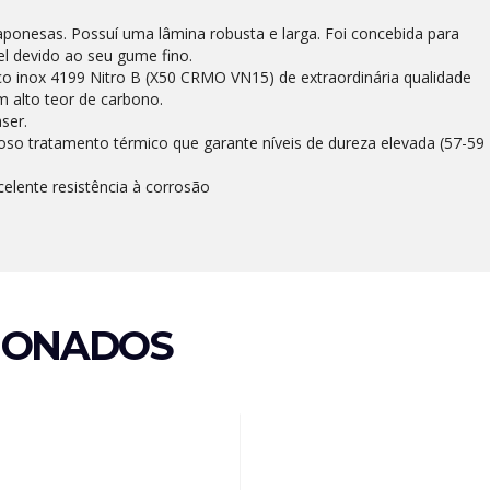
 japonesas. Possuí uma lâmina robusta e larga. Foi concebida para
l devido ao seu gume fino.
o inox 4199 Nitro B (X50 CRMO VN15) de extraordinária qualidade
 alto teor de carbono.
ser.
oso tratamento térmico que garante níveis de dureza elevada (57-59
elente resistência à corrosão
IONADOS