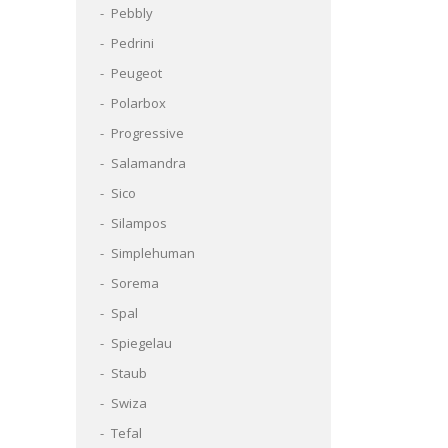
Pebbly
Pedrini
Peugeot
Polarbox
Progressive
Salamandra
Sico
Silampos
Simplehuman
Sorema
Spal
Spiegelau
Staub
Swiza
Tefal