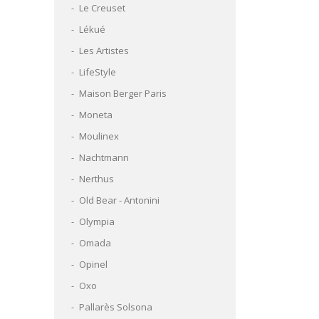
Le Creuset
Lékué
Les Artistes
LifeStyle
Maison Berger Paris
Moneta
Moulinex
Nachtmann
Nerthus
Old Bear - Antonini
Olympia
Omada
Opinel
Oxo
Pallarès Solsona