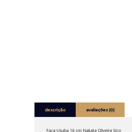
descrição
avaliações (0)
Faca Usuba 16 cm Nakata Oliveira Sico