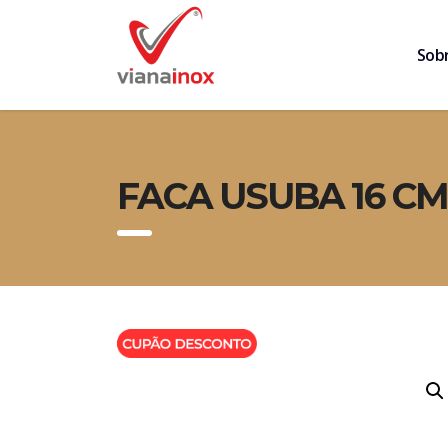
Sob
FACA USUBA 16 CM