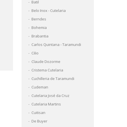
Batil
Belo Inox - Cutelaria
Berndes
Bohemia
Brabantia
Carlos Quintana - Taramundi
Cilio
Claude Dozorme
Cristema Cutelaria
Cuchilleria de Taramundi
Cudeman
Cutelaria José da Cruz
Cutelaria Martins
Cuitisan
De Buyer