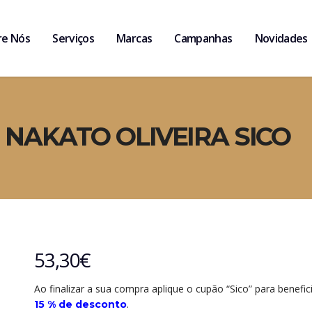
re Nós
Serviços
Marcas
Campanhas
Novidades
 NAKATO OLIVEIRA SICO
53,30
€
Ao finalizar a sua compra aplique o cupão “Sico” para benefic
.
15 % de desconto