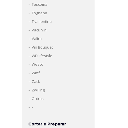
Tescoma
Tognana
Tramontina
Vacu Vin
Valira
Vin Bouquet
WD lifestyle
Wesco
Wmf
Zack
Zwilling
Outras
-
Cortar e Preparar