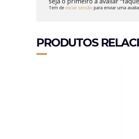
seja o primeiro a avaliar “faq
Tem de
iniciar sessão
para enviar uma avalia
PRODUTOS RELAC