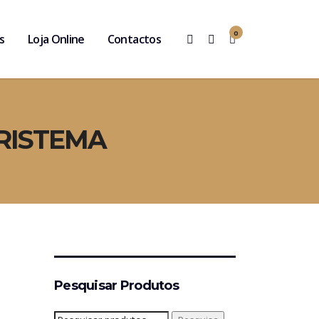
0
s
Loja Online
Contactos
CRISTEMA
Pesquisar Produtos
Pesquisar