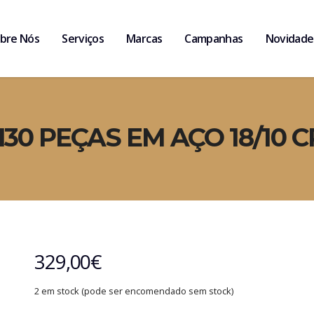
bre Nós
Serviços
Marcas
Campanhas
Novidade
30 PEÇAS EM AÇO 18/10 
329,00
€
2 em stock (pode ser encomendado sem stock)