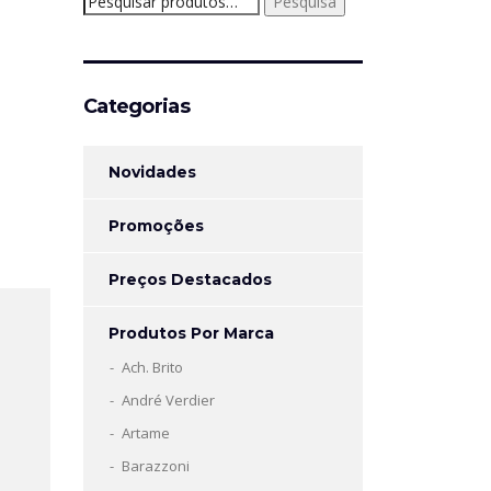
Pesquisa
por:
Categorias
Novidades
Promoções
Preços Destacados
Produtos Por Marca
Ach. Brito
André Verdier
Artame
Barazzoni