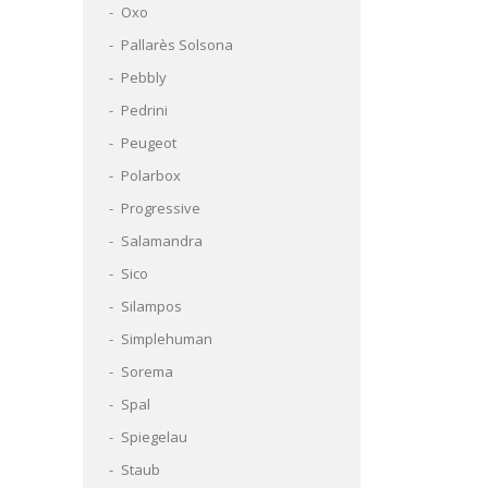
Oxo
Pallarès Solsona
Pebbly
Pedrini
Peugeot
Polarbox
Progressive
Salamandra
Sico
Silampos
Simplehuman
Sorema
Spal
Spiegelau
Staub