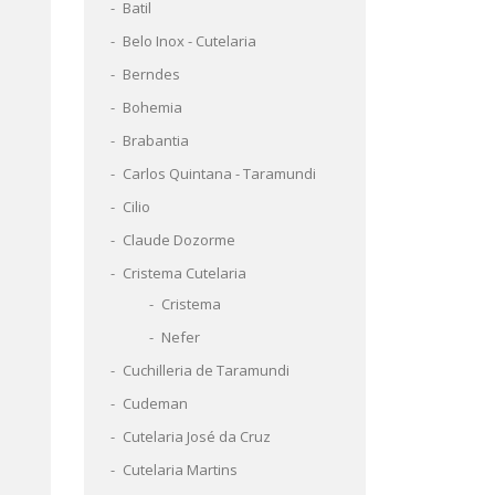
Batil
Belo Inox - Cutelaria
Berndes
Bohemia
Brabantia
Carlos Quintana - Taramundi
Cilio
Claude Dozorme
Cristema Cutelaria
Cristema
Nefer
Cuchilleria de Taramundi
Cudeman
Cutelaria José da Cruz
Cutelaria Martins