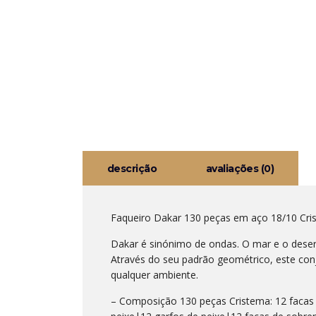
descrição
avaliações (0)
Faqueiro Dakar 130 peças em aço 18/10 Cri
Dakar é sinónimo de ondas. O mar e o dese
Através do seu padrão geométrico, este con
qualquer ambiente.
– Composição 130 peças Cristema: 12 facas