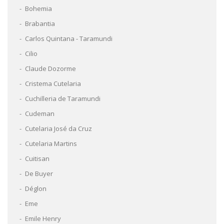
Bohemia
Brabantia
Carlos Quintana - Taramundi
Cilio
Claude Dozorme
Cristema Cutelaria
Cuchilleria de Taramundi
Cudeman
Cutelaria José da Cruz
Cutelaria Martins
Cuitisan
De Buyer
Déglon
Eme
Emile Henry