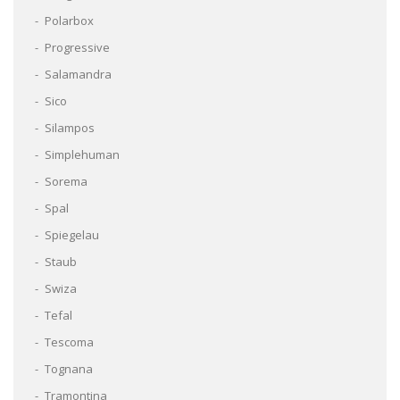
Polarbox
Progressive
Salamandra
Sico
Silampos
Simplehuman
Sorema
Spal
Spiegelau
Staub
Swiza
Tefal
Tescoma
Tognana
Tramontina