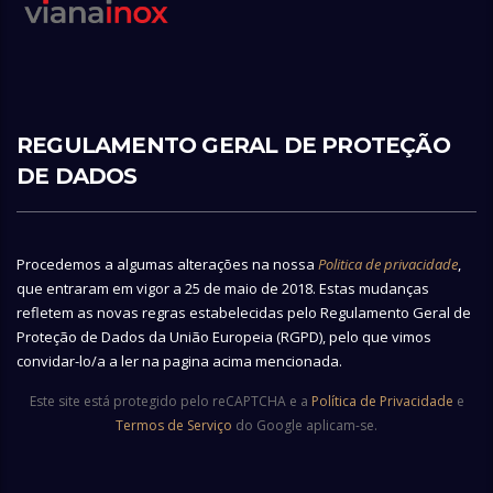
REGULAMENTO GERAL DE PROTEÇÃO
DE DADOS
Procedemos a algumas alterações na nossa
Politica de privacidade
,
que entraram em vigor a 25 de maio de 2018. Estas mudanças
refletem as novas regras estabelecidas pelo Regulamento Geral de
Proteção de Dados da União Europeia (RGPD), pelo que vimos
convidar-lo/a a ler na pagina acima mencionada.
Este site está protegido pelo reCAPTCHA e a
Política de Privacidade
e
Termos de Serviço
do Google aplicam-se.