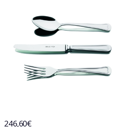
246,60
€