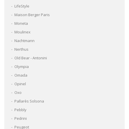
LifeStyle
Maison Berger Paris
Moneta
Moulinex
Nachtmann
Nerthus
Old Bear - Antonini
Olympia
Omada
Opinel
Oxo
Pallarès Solsona
Pebbly
Pedrini
Peugeot