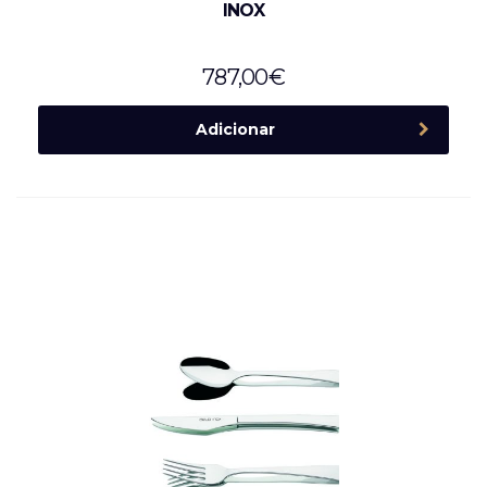
INOX
787,00
€
Adicionar