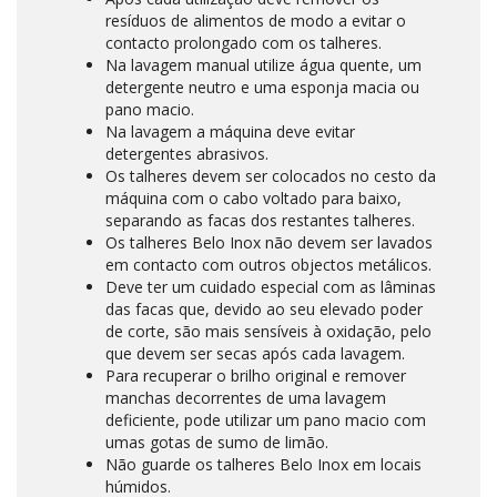
resíduos de alimentos de modo a evitar o
contacto prolongado com os talheres.
Na lavagem manual utilize água quente, um
detergente neutro e uma esponja macia ou
pano macio.
Na lavagem a máquina deve evitar
detergentes abrasivos.
Os talheres devem ser colocados no cesto da
máquina com o cabo voltado para baixo,
separando as facas dos restantes talheres.
Os talheres Belo Inox não devem ser lavados
em contacto com outros objectos metálicos.
Deve ter um cuidado especial com as lâminas
das facas que, devido ao seu elevado poder
de corte, são mais sensíveis à oxidação, pelo
que devem ser secas após cada lavagem.
Para recuperar o brilho original e remover
manchas decorrentes de uma lavagem
deficiente, pode utilizar um pano macio com
umas gotas de sumo de limão.
Não guarde os talheres Belo Inox em locais
húmidos.