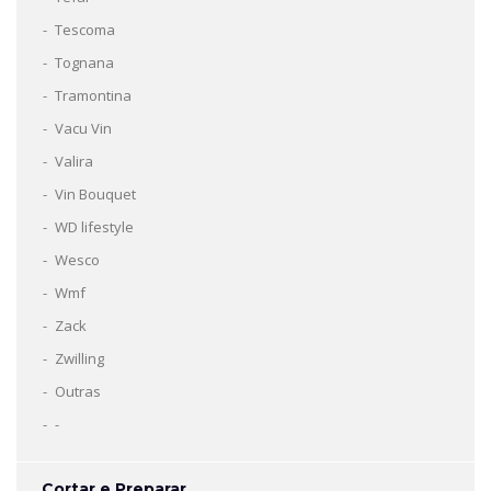
Tescoma
Tognana
Tramontina
Vacu Vin
Valira
Vin Bouquet
WD lifestyle
Wesco
Wmf
Zack
Zwilling
Outras
-
Cortar e Preparar