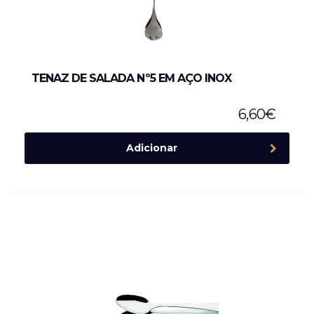
TENAZ DE SALADA Nº5 EM AÇO INOX
6,60
€
Adicionar