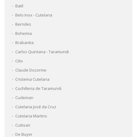
Batil
Belo Inox - Cutelaria
Berndes
Bohemia
Brabantia
Carlos Quintana - Taramundi
Cilio
Claude Dozorme
Cristema Cutelaria
Cuchilleria de Taramundi
Cudeman
Cutelaria José da Cruz
Cutelaria Martins
Cuitisan
De Buyer