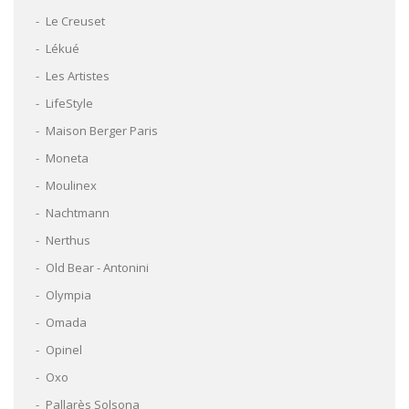
Le Creuset
Lékué
Les Artistes
LifeStyle
Maison Berger Paris
Moneta
Moulinex
Nachtmann
Nerthus
Old Bear - Antonini
Olympia
Omada
Opinel
Oxo
Pallarès Solsona