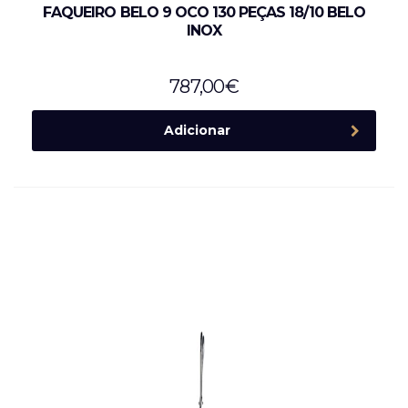
FAQUEIRO BELO 9 OCO 130 PEÇAS 18/10 BELO
INOX
787,00
€
Adicionar