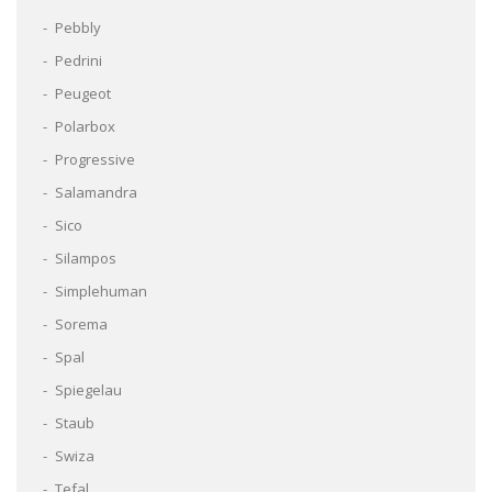
Pebbly
Pedrini
Peugeot
Polarbox
Progressive
Salamandra
Sico
Silampos
Simplehuman
Sorema
Spal
Spiegelau
Staub
Swiza
Tefal