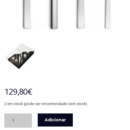
129,80
€
2 em stock (pode ser encomendado sem stock)
Quantidade
Adicionar
de
FAQUEIRO