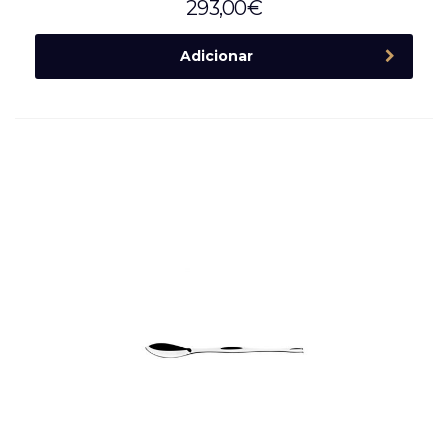
293,00
€
Adicionar