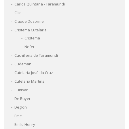
Carlos Quintana - Taramundi
Cilio
Claude Dozorme
Cristema Cutelaria
Cristema
Nefer
Cuchilleria de Taramundi
Cudeman
Cutelaria José da Cruz
Cutelaria Martins
Cuitisan
De Buyer
Déglon
Eme
Emile Henry