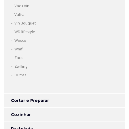
Vacu Vin
Valira
Vin Bouquet
WD lifestyle
Wesco
Wmf
Zack
Zwilling
Outras
-
Cortar e Preparar
Cozinhar
Pastelaria