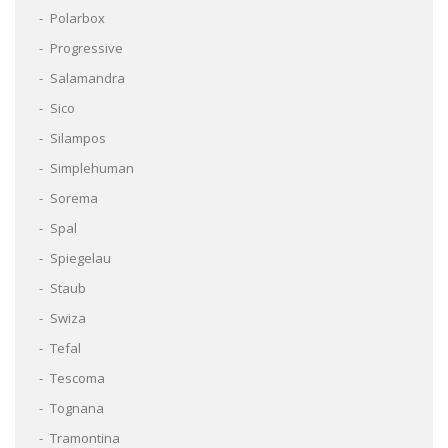
Polarbox
Progressive
Salamandra
Sico
Silampos
Simplehuman
Sorema
Spal
Spiegelau
Staub
Swiza
Tefal
Tescoma
Tognana
Tramontina