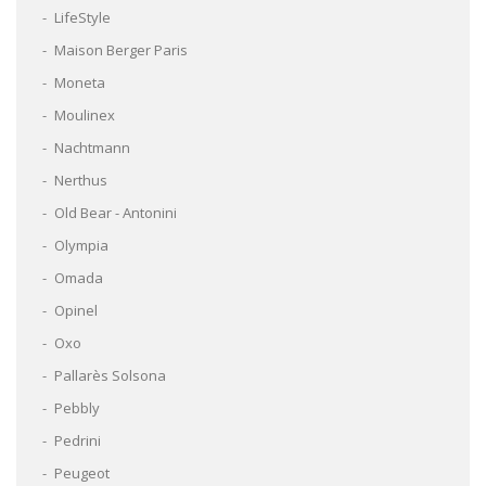
LifeStyle
Maison Berger Paris
Moneta
Moulinex
Nachtmann
Nerthus
Old Bear - Antonini
Olympia
Omada
Opinel
Oxo
Pallarès Solsona
Pebbly
Pedrini
Peugeot