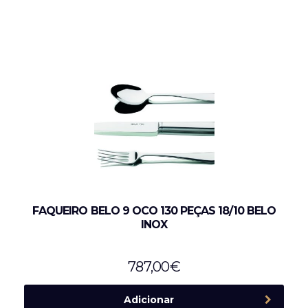
FAQUEIRO BELO 9 OCO 130 PEÇAS 18/10 BELO
INOX
787,00
€
Adicionar