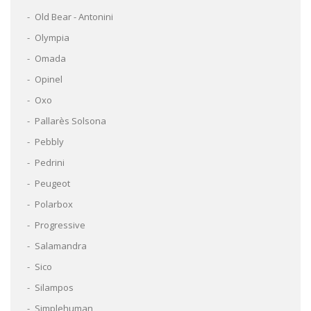
Old Bear - Antonini
Olympia
Omada
Opinel
Oxo
Pallarès Solsona
Pebbly
Pedrini
Peugeot
Polarbox
Progressive
Salamandra
Sico
Silampos
Simplehuman