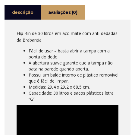
BRABANTIA
descrição
avaliações (0)
Flip Bin de 30 litros em aço mate com anti-dedadas
da Brabantia.
Fácil de usar – basta abrir a tampa com a
ponta do dedo.
A abertura suave garante que a tampa não
bata na parede quando aberta.
Possui um balde interno de plástico removível
que é fácil de limpar.
Medidas: 29,4 x 29,2 x 68,5 cm.
Capacidade: 30 litros e sacos plásticos letra
“G”.