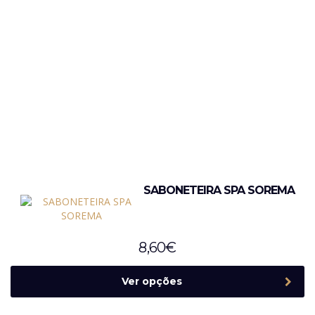
SABONETEIRA SPA SOREMA
8,60
€
Ver opções