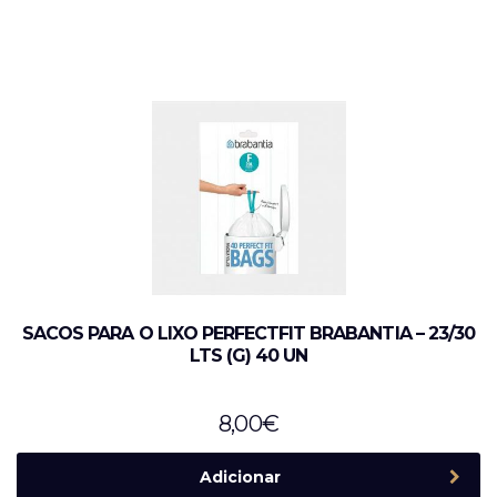
SACOS PARA O LIXO PERFECTFIT BRABANTIA – 23/30
LTS (G) 40 UN
8,00
€
Adicionar