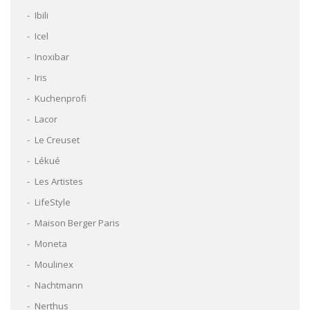
Ibili
Icel
Inoxibar
Iris
Kuchenprofi
Lacor
Le Creuset
Lékué
Les Artistes
LifeStyle
Maison Berger Paris
Moneta
Moulinex
Nachtmann
Nerthus