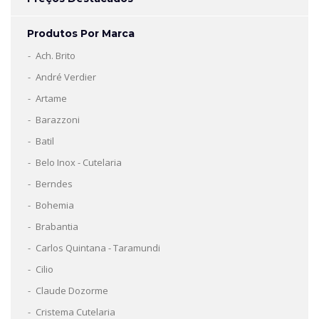
Produtos Por Marca
Ach. Brito
André Verdier
Artame
Barazzoni
Batil
Belo Inox - Cutelaria
Berndes
Bohemia
Brabantia
Carlos Quintana - Taramundi
Cilio
Claude Dozorme
Cristema Cutelaria