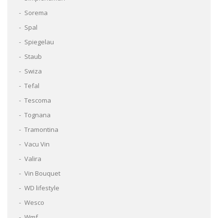
Sorema
Spal
Spiegelau
Staub
Swiza
Tefal
Tescoma
Tognana
Tramontina
Vacu Vin
Valira
Vin Bouquet
WD lifestyle
Wesco
Wmf