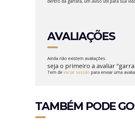
dentro da garrafa, um aviso útil para sua vida
AVALIAÇÕES
Ainda não existem avaliações.
seja o primeiro a avaliar “garra
Tem de
iniciar sessão
para enviar uma avalia
TAMBÉM PODE GO