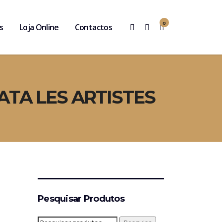
0
s
Loja Online
Contactos
ATA LES ARTISTES
Pesquisar Produtos
Pesquisar