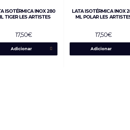
TA ISOTÉRMICA INOX 280
LATA ISOTÉRMICA INOX 2
L TIGER LES ARTISTES
ML POLAR LES ARTISTE
17,50
€
17,50
€
Adicionar
Adicionar