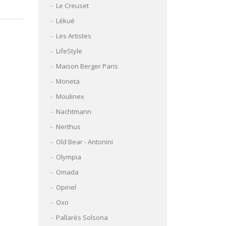
Le Creuset
Lékué
Les Artistes
LifeStyle
Maison Berger Paris
Moneta
Moulinex
Nachtmann
Nerthus
Old Bear - Antonini
Olympia
Omada
Opinel
Oxo
Pallarès Solsona