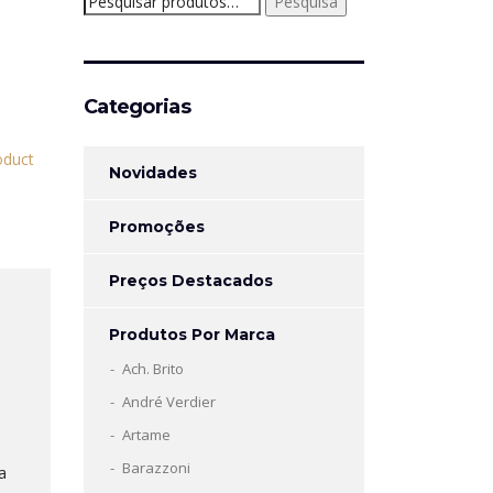
Pesquisa
por:
Categorias
Novidades
Promoções
Preços Destacados
Produtos Por Marca
Ach. Brito
André Verdier
Artame
Barazzoni
a