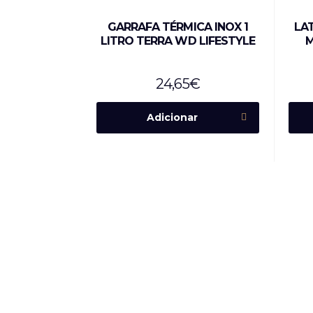
GARRAFA TÉRMICA INOX 1
LA
LITRO TERRA WD LIFESTYLE
M
24,65
€
Adicionar