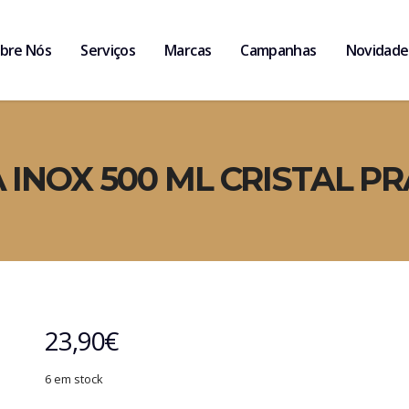
bre Nós
Serviços
Marcas
Campanhas
Novidade
INOX 500 ML CRISTAL PR
23,90
€
6 em stock