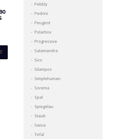
Pebbly
80
Pedrini
S
Peugeot
Polarbox
Progressive
Salamandra
Sico
Silampos
Simplehuman
Sorema
Spal
Spiegelau
Staub
Swiza
Tefal