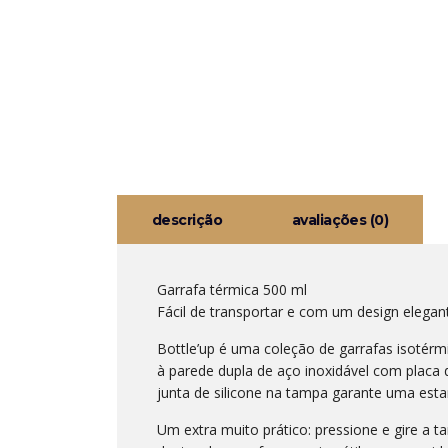
descrição
avaliações (0)
Garrafa térmica 500 ml
Fácil de transportar e com um design elegant
Bottle’up é uma coleção de garrafas isotérm
à parede dupla de aço inoxidável com placa 
junta de silicone na tampa garante uma estan
Um extra muito prático: pressione e gire a t