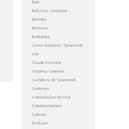
Batil
Belo Inox - Cutelaria
Berndes
Bohemia
Brabantia
Carlos Quintana - Taramundi
Cilio
Claude Dozorme
Cristema Cutelaria
Cuchilleria de Taramundi
Cudeman
Cutelaria José da Cruz
Cutelaria Martins
Cuitisan
De Buyer