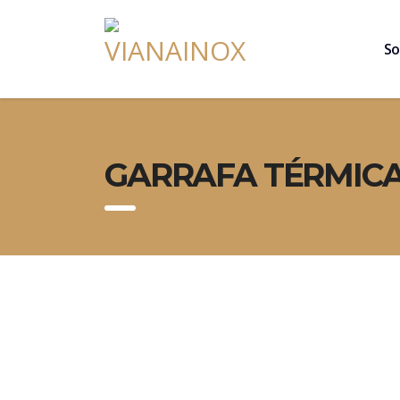
So
GARRAFA TÉRMICA 