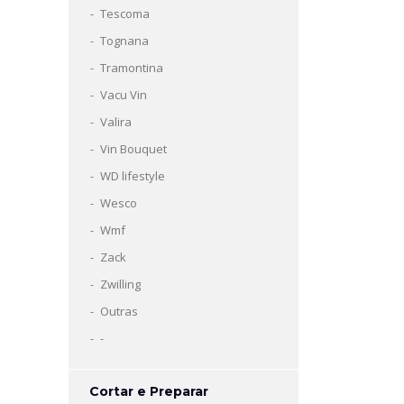
Tescoma
Tognana
Tramontina
Vacu Vin
Valira
Vin Bouquet
WD lifestyle
Wesco
Wmf
Zack
Zwilling
Outras
-
Cortar e Preparar