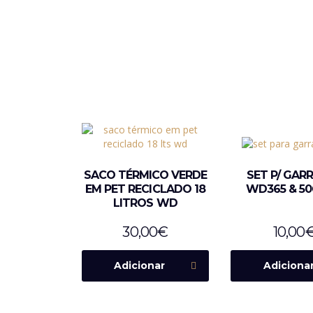
SACO TÉRMICO VERDE
SET P/ GAR
EM PET RECICLADO 18
WD365 & 5
LITROS WD
30,00
€
10,00
Adicionar
Adiciona