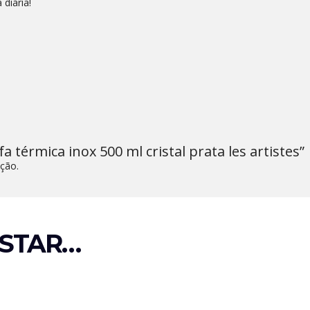
 diária!
fa térmica inox 500 ml cristal prata les artistes”
ção.
STAR…