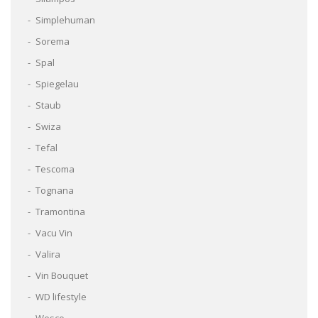
Simplehuman
Sorema
Spal
Spiegelau
Staub
Swiza
Tefal
Tescoma
Tognana
Tramontina
Vacu Vin
Valira
Vin Bouquet
WD lifestyle