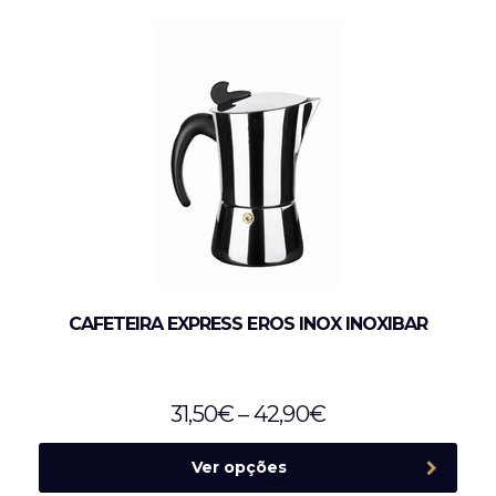
CAFETEIRA EXPRESS EROS INOX INOXIBAR
31,50
€
–
42,90
€
Ver opções