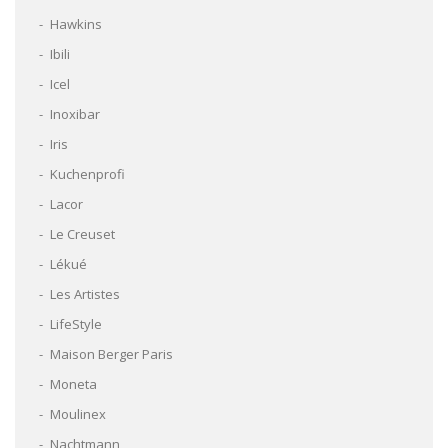
Hawkins
Ibili
Icel
Inoxibar
Iris
Kuchenprofi
Lacor
Le Creuset
Lékué
Les Artistes
LifeStyle
Maison Berger Paris
Moneta
Moulinex
Nachtmann