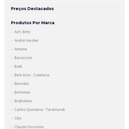
Preços Destacados
Produtos Por Marca
Ach. Brito
André Verdier
Artame
Barazzoni
Batil
Belo Inox - Cutelaria
Berndes
Bohemia
Brabantia
Carlos Quintana - Taramundi
Cilio
Claude Dozorme