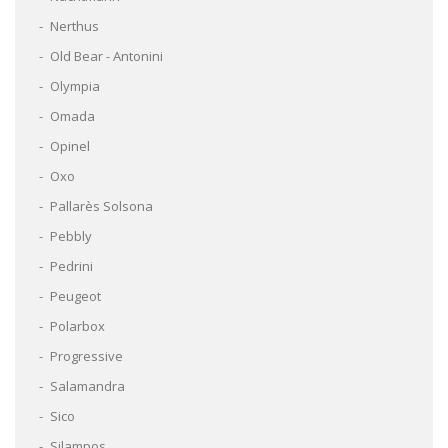
Nerthus
Old Bear - Antonini
Olympia
Omada
Opinel
Oxo
Pallarès Solsona
Pebbly
Pedrini
Peugeot
Polarbox
Progressive
Salamandra
Sico
Silampos