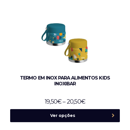
TERMO EM INOX PARA ALIMENTOS KIDS
INOXIBAR
19,50
€
–
20,50
€
Ver opções