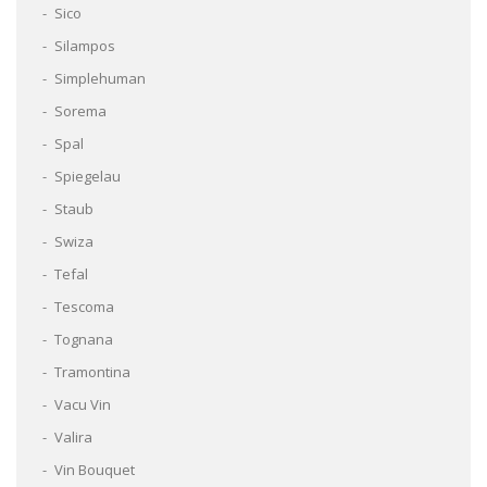
Sico
Silampos
Simplehuman
Sorema
Spal
Spiegelau
Staub
Swiza
Tefal
Tescoma
Tognana
Tramontina
Vacu Vin
Valira
Vin Bouquet