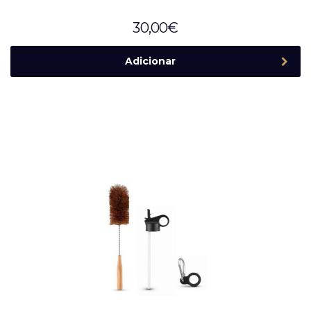
30,00
€
Adicionar