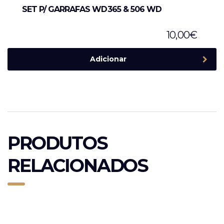
SET P/ GARRAFAS WD365 & 506 WD
10,00
€
Adicionar
PRODUTOS
RELACIONADOS