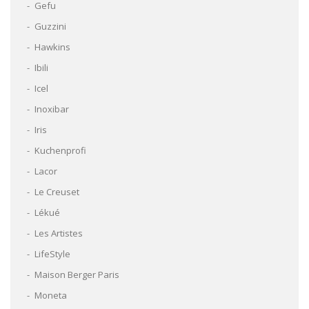
Gefu
Guzzini
Hawkins
Ibili
Icel
Inoxibar
Iris
Kuchenprofi
Lacor
Le Creuset
Lékué
Les Artistes
LifeStyle
Maison Berger Paris
Moneta