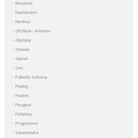
Moulinex
Nachtmann
Nerthus
Old Bear - Antonini
Olympia
Omada
Opinel
Oxo
Pallarès Solsona
Pebbly
Pedrini
Peugeot
Polarbox
Progressive
Salamandra