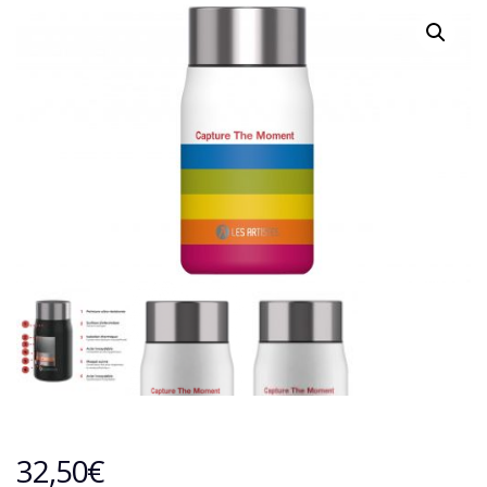
32,50
€