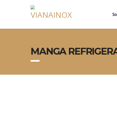
So
MANGA REFRIGER