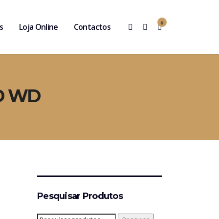
0
s
Loja Online
Contactos
D WD
Pesquisar Produtos
Pesquisar