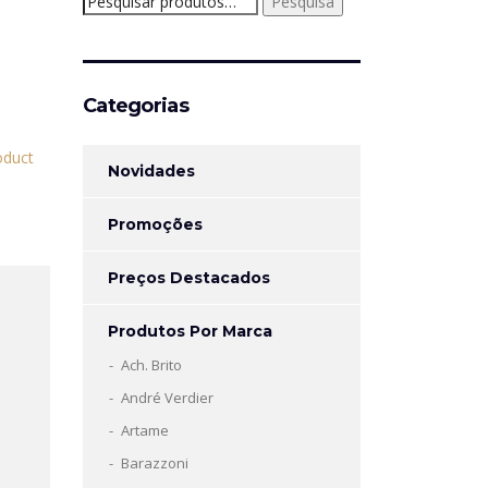
Pesquisa
por:
Categorias
Novidades
Promoções
Preços Destacados
Produtos Por Marca
Ach. Brito
André Verdier
Artame
Barazzoni