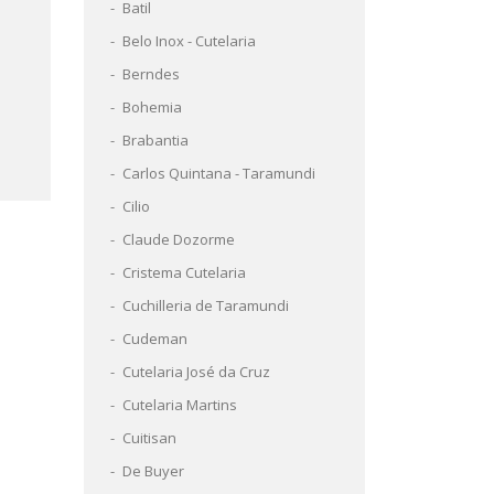
Batil
Belo Inox - Cutelaria
Berndes
Bohemia
Brabantia
Carlos Quintana - Taramundi
Cilio
Claude Dozorme
Cristema Cutelaria
Cuchilleria de Taramundi
Cudeman
Cutelaria José da Cruz
Cutelaria Martins
Cuitisan
De Buyer