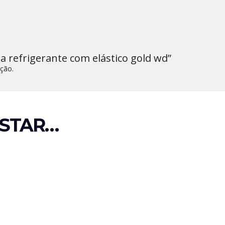
ga refrigerante com elástico gold wd”
ção.
STAR…