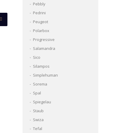
Pebbly
Pedrini
Peugeot
Polarbox
Progressive
Salamandra
Sico
Silampos
Simplehuman
Sorema
Spal
Spiegelau
Staub
Swiza
Tefal