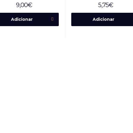
9,00
€
5,75
€
Adicionar
Adicionar