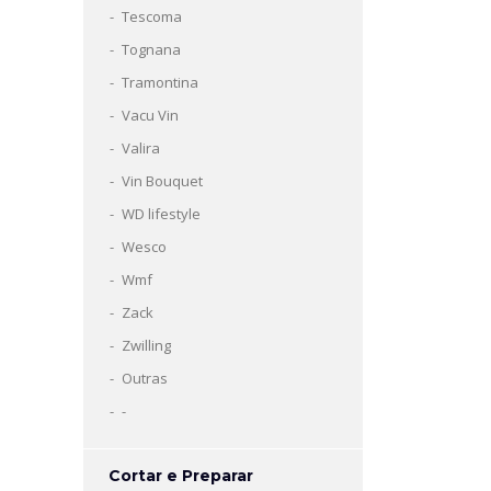
Tescoma
Tognana
Tramontina
Vacu Vin
Valira
Vin Bouquet
WD lifestyle
Wesco
Wmf
Zack
Zwilling
Outras
-
Cortar e Preparar