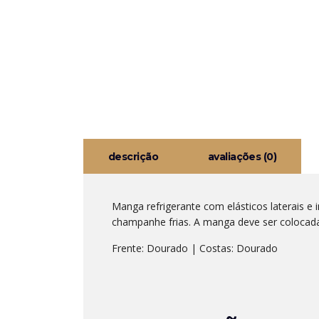
descrição
avaliações (0)
Manga refrigerante com elásticos laterais e 
champanhe frias. A manga deve ser colocada 
Frente: Dourado | Costas: Dourado