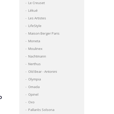
Le Creuset
Lékué
Les Artistes
LifeStyle
Maison Berger Paris
Moneta
Moulinex
Nachtmann
Nerthus
Old Bear - Antonini
Olympia
Omada
Opinel
O
Oxo
Pallarès Solsona