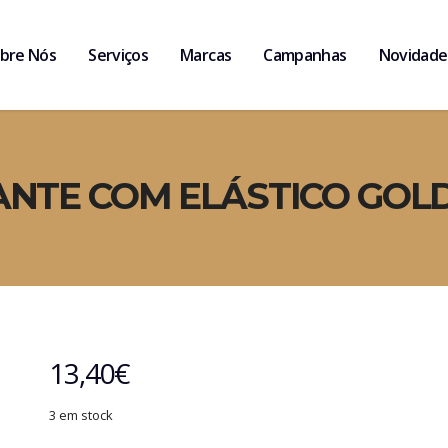
bre Nós
Serviços
Marcas
Campanhas
Novidade
ANTE COM ELÁSTICO GOL
13,40
€
3 em stock